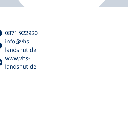
0871 922920
info
vhs-
landshut
de
www.vhs-
landshut.de