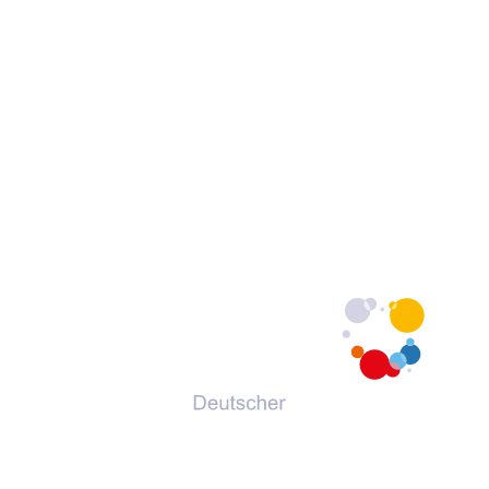
© 2026 Deutscher Volkshochschul-Verband