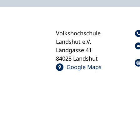
Volkshochschule
Landshut e.V.
Ländgasse 41
84028 Landshut
Google Maps