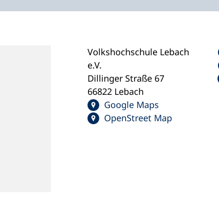
Volkshochschule Lebach
e.V.
Dillinger Straße 67
66822 Lebach
Google Maps
OpenStreet Map