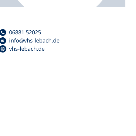
06881 52025
info
vhs-lebach
de
vhs-lebach.de