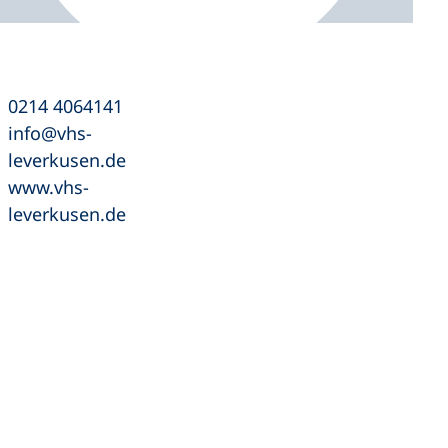
0214 4064141
info
vhs-
leverkusen
de
www.vhs-
leverkusen.de