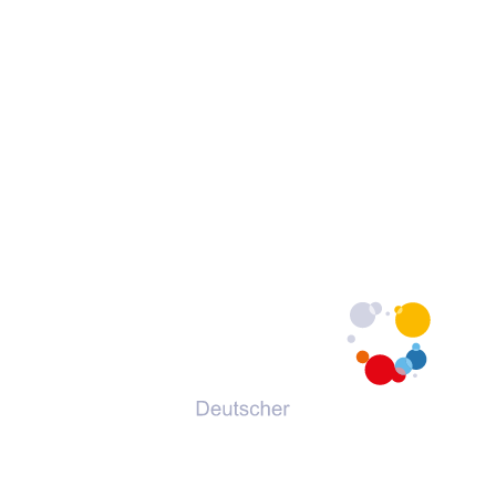
© 2026 Deutscher Volkshochschul-Verband