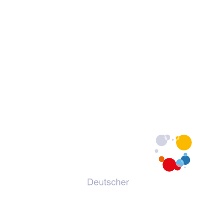
© 2026 Deutscher Volkshochschul-Verband