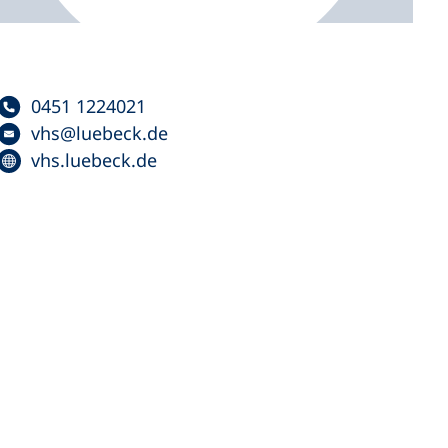
0451 1224021
vhs
luebeck
de
vhs.luebeck.de