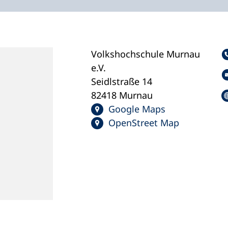
Volkshochschule Murnau
e.V.
Seidlstraße 14
82418 Murnau
Google Maps
OpenStreet Map