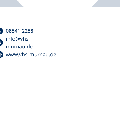
08841 2288
info
vhs-
murnau
de
www.vhs-murnau.de