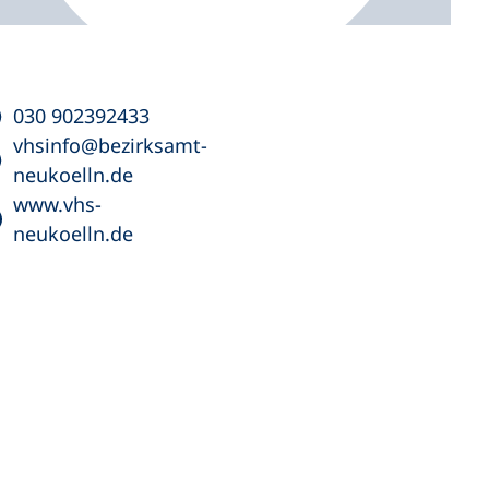
030 902392433
vhsinfo
bezirksamt-
neukoelln
de
www.vhs-
neukoelln.de