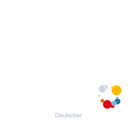
© 2026 Deutscher Volkshochschul-Verband