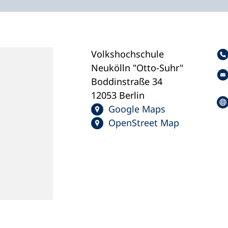
Volkshochschule
Neukölln "Otto-Suhr"
Boddinstraße 34
12053 Berlin
Google Maps
OpenStreet Map