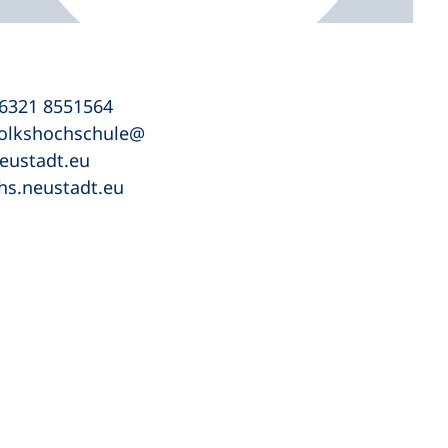
6321 8551564
olkshochschule
eustadt
eu
hs.neustadt.eu