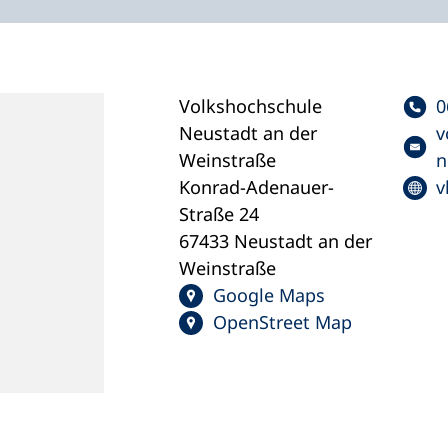
Volkshochschule
0
Neustadt an der
v
Weinstraße
n
Konrad-Adenauer-
v
Straße 24
67433 Neustadt an der
Weinstraße
Google Maps
OpenStreet Map