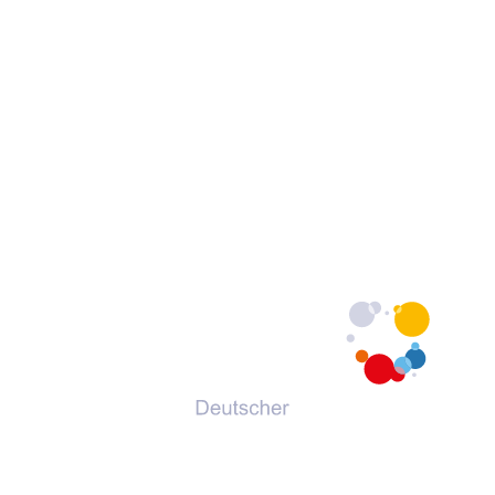
© 2026 Deutscher Volkshochschul-Verband