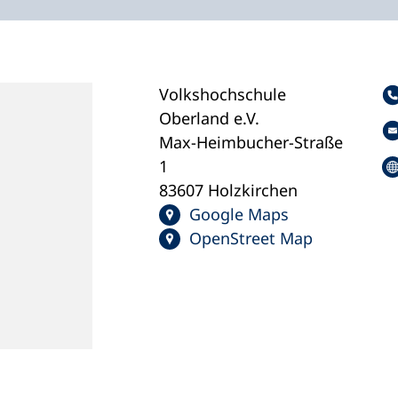
Volkshochschule
Oberland e.V.
Max-Heimbucher-Straße
1
83607 Holzkirchen
Google Maps
OpenStreet Map