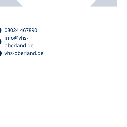
08024 467890
info
vhs-
oberland
de
vhs-oberland.de