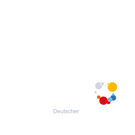
© 2026 Deutscher Volkshochschul-Verband