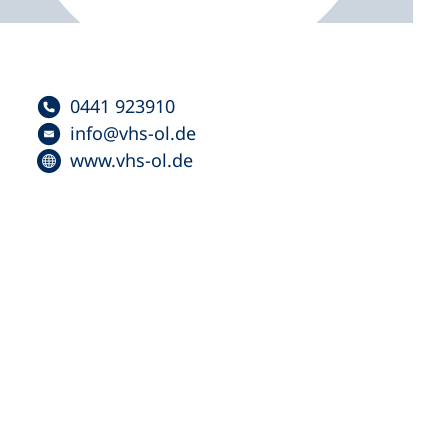
0441 923910
info
vhs-ol
de
www.vhs-ol.de