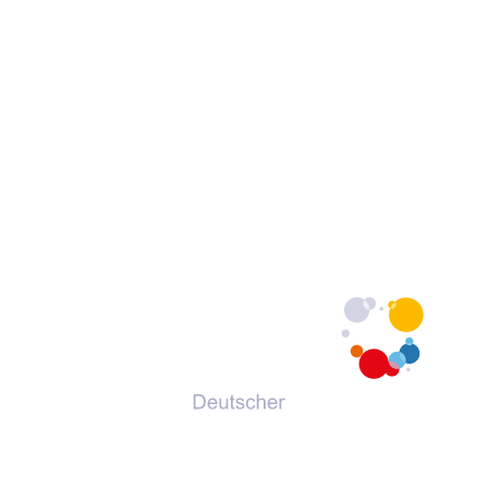
© 2026 Deutscher Volkshochschul-Verband