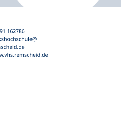
91 162786
kshochschule
scheid
de
.vhs.remscheid.de