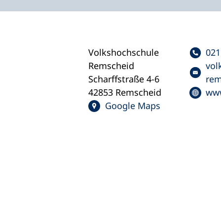
Volkshochschule
021
Remscheid
vol
Scharffstraße 4-6
rem
42853 Remscheid
www
Google Maps