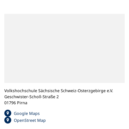
n
e
m
n
e
u
e
n
T
a
b
)
Volkshochschule Sächsische Schweiz-Osterzgebirge e.V.
Geschwister-Scholl-Straße 2
01796 Pirna
(
Google Maps
Ö
(
OpenStreet Map
f
Ö