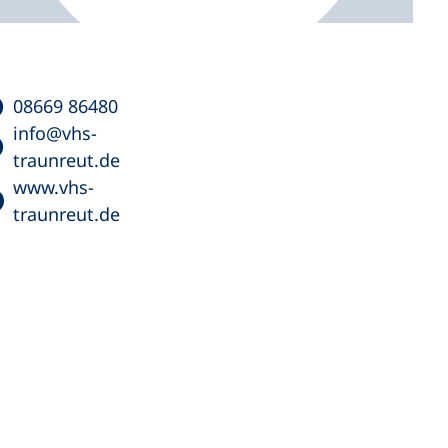
08669 86480
info
vhs-
traunreut
de
www.vhs-
traunreut.de