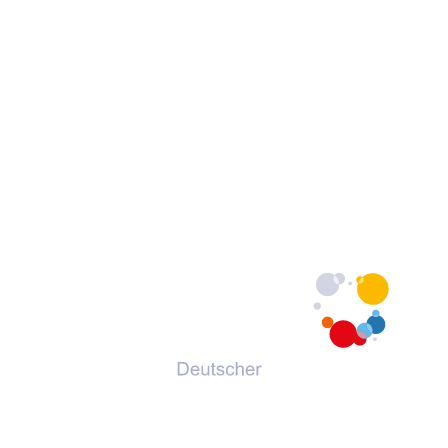
© 2026 Deutscher Volkshochschul-Verband