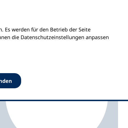
 Es werden für den Betrieb der Seite
vhs Traunreut
önnen die Datenschutz­einstellungen anpassen
anden