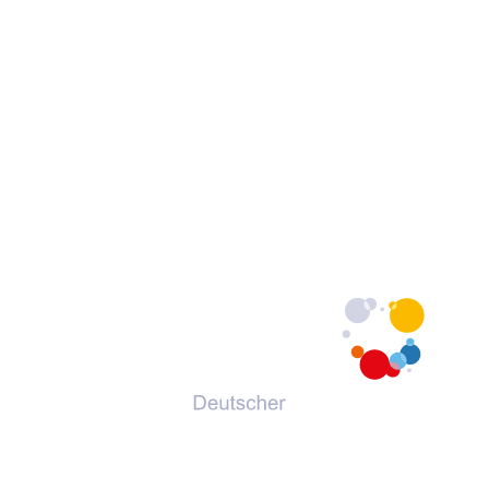
© 2026 Deutscher Volkshochschul-Verband