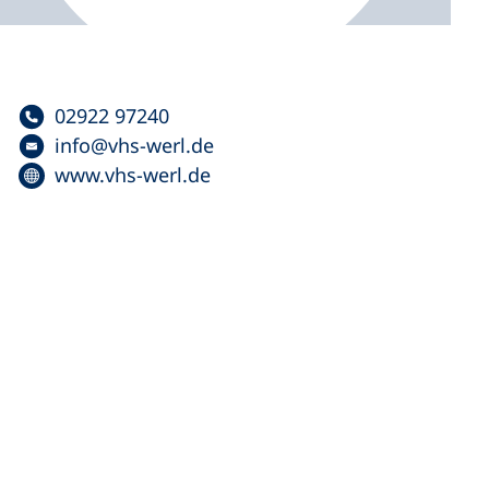
02922 97240
info
vhs-werl
de
www.vhs-werl.de