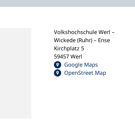
Volkshochschule Werl –
Wickede (Ruhr) – Ense
Kirchplatz 5
59457 Werl
Google Maps
OpenStreet Map