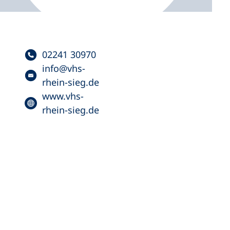
02241 30970
info
vhs-
rhein-sieg
de
www.vhs-
rhein-sieg.de