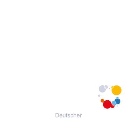
© 2026 Deutscher Volkshochschul-Verband