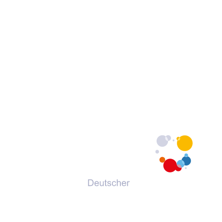
© 2026 Deutscher Volkshochschul-Verband