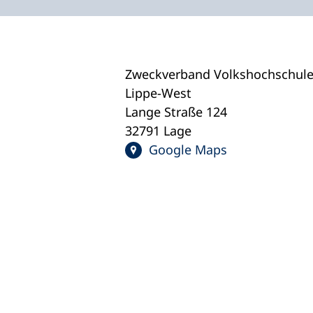
Zweckverband Volkshochschul
Lippe-West
Lange Straße 124
32791 Lage
Google Maps