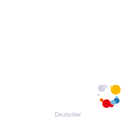
© 2026 Deutscher Volkshochschul-Verband