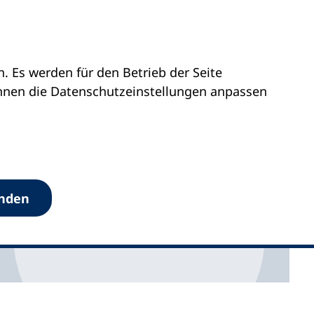
 Es werden für den Betrieb der Seite
önnen die Datenschutz­einstellungen anpassen
anden