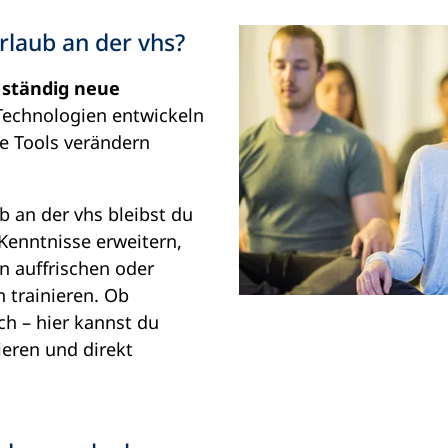
laub an der vhs?
s
ständig neue
 Technologien entwickeln
le Tools verändern
 an der vhs bleibst du
-Kenntnisse erweitern,
n auffrischen oder
 trainieren. Ob
ch – hier kannst du
eren und direkt