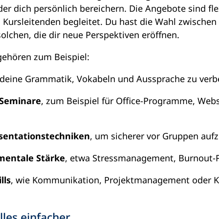
der dich persönlich bereichern. Die Angebote sind fl
Kursleitenden begleitet. Du hast die Wahl zwischen
solchen, die dir neue Perspektiven eröffnen.
gehören zum Beispiel:
 deine Grammatik, Vokabeln und Aussprache zu verb
-Seminare
, zum Beispiel für Office-Programme, Web
sentationstechniken
, um sicherer vor Gruppen auf
mentale Stärke
, etwa Stressmanagement, Burnout-P
lls
, wie Kommunikation, Projektmanagement oder K
les einfacher