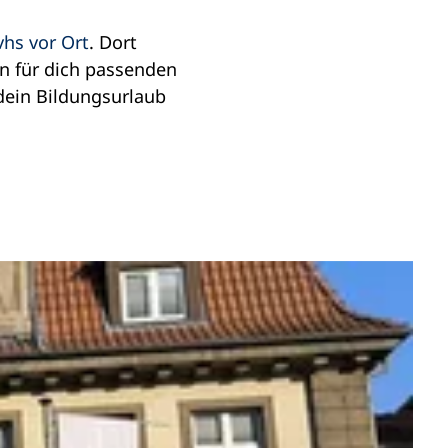
vhs vor Ort
. Dort
en für dich passenden
dein Bildungsurlaub