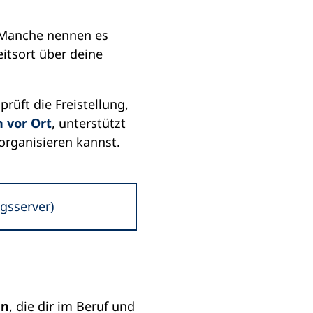
. Manche nennen es
eitsort über deine
rüft die Freistellung,
h vor Ort
, unterstützt
 organisieren kannst.
gsserver)
en
, die dir im Beruf und