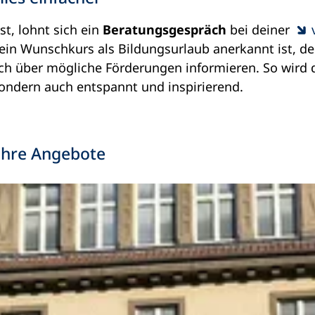
t, lohnt sich ein
Beratungsgespräch
bei deiner
ein Wunschkurs als Bildungsurlaub anerkannt ist, d
ch über mögliche Förderungen informieren. So wird 
 sondern auch entspannt und inspirierend.
ihre Angebote