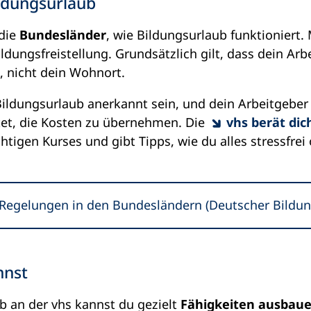
ildungsurlaub
 die
Bundesländer
, wie Bildungsurlaub funktioniert
ldungsfreistellung. Grundsätzlich gilt, dass dein Arb
, nicht dein Wohnort.
ildungsurlaub anerkannt sein, und dein Arbeitgeber p
chtet, die Kosten zu übernehmen. Die
vhs berät dic
htigen Kurses und gibt Tipps, wie du alles stressfrei
 Regelungen in den Bundesländern (Deutscher Bildun
nnst
b an der vhs kannst du gezielt
Fähigkeiten ausbau