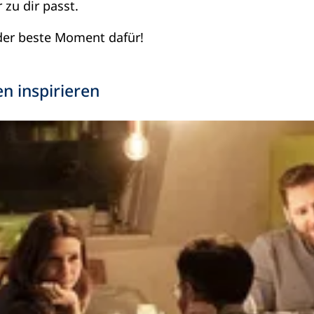
 zu dir passt.
t der beste Moment dafür!
n inspirieren