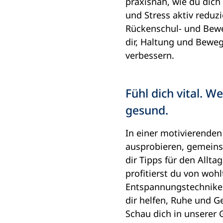
praxisnah, wie du dich 
und Stress aktiv reduz
Rückenschul- und Bewe
dir, Haltung und Bewegl
verbessern.
Fühl dich vital. We
gesund.
In einer motivierende
ausprobieren, gemeins
dir Tipps für den Allt
profitierst du von woh
Entspannungstechnike
dir helfen, Ruhe und G
Schau dich in unserer