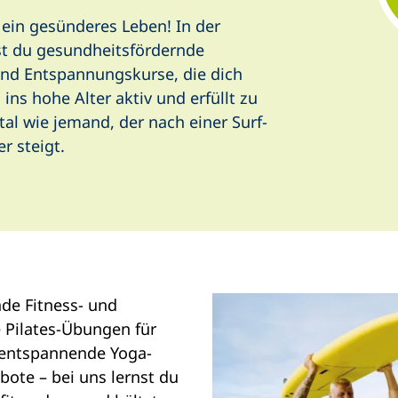
n ein gesünderes Leben! In der
st du gesundheitsfördernde
und Entspannungskurse, die dich
 ins hohe Alter aktiv und erfüllt zu
ital wie jemand, der nach einer Surf-
r steigt.
de Fitness- und
 Pilates-Übungen für
 entspannende Yoga-
ote – bei uns lernst du