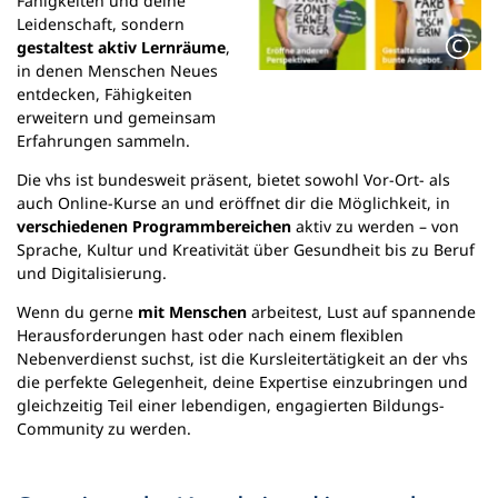
Fähigkeiten und deine
Leidenschaft, sondern
gestaltest aktiv Lernräume
,
in denen Menschen Neues
entdecken, Fähigkeiten
erweitern und gemeinsam
Erfahrungen sammeln.
Die vhs ist bundesweit präsent, bietet sowohl Vor-Ort- als
auch Online-Kurse an und eröffnet dir die Möglichkeit, in
verschiedenen Programmbereichen
aktiv zu werden – von
Sprache, Kultur und Kreativität über Gesundheit bis zu Beruf
und Digitalisierung.
Wenn du gerne
mit Menschen
arbeitest, Lust auf spannende
Herausforderungen hast oder nach einem flexiblen
Nebenverdienst suchst, ist die Kursleitertätigkeit an der vhs
die perfekte Gelegenheit, deine Expertise einzubringen und
gleichzeitig Teil einer lebendigen, engagierten Bildungs-
Community zu werden.