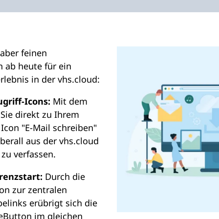
 aber feinen
 ab heute für ein
lebnis in der vhs.cloud:
griff-Icons:
Mit dem
 Sie direkt zu Ihrem
Icon "E-Mail schreiben"
berall aus der vhs.cloud
 zu verfassen.
renzstart:
Durch die
on zur zentralen
elinks erübrigt sich die
eButton im gleichen