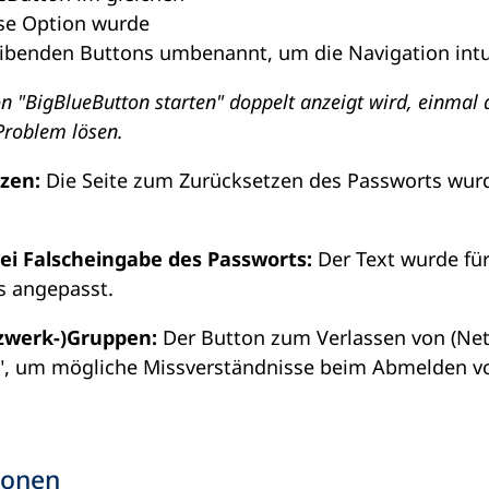
ese Option wurde
eibenden Buttons umbenannt, um die Navigation intui
n "BigBlueButton starten" doppelt anzeigt wird, einmal
 Problem lösen.
tzen:
Die Seite zum Zurücksetzen des Passworts wurd
ei Falscheingabe des Passworts:
Der Text wurde für
s angepasst.
tzwerk-)Gruppen:
Der Button zum Verlassen von (Ne
", um mögliche Missverständnisse beim Abmelden vo
ionen