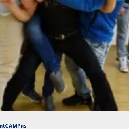
lentCAMPus