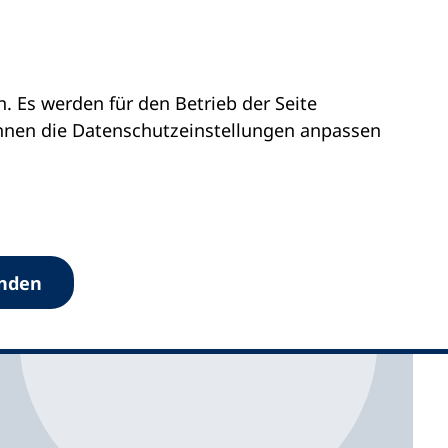
 Es werden für den Betrieb der Seite
önnen die Datenschutz­einstellungen anpassen
anden