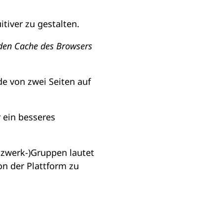
tiver zu gestalten.
 den Cache des Browsers
e von zwei Seiten auf
 ein besseres
tzwerk-)Gruppen lautet
n der Plattform zu