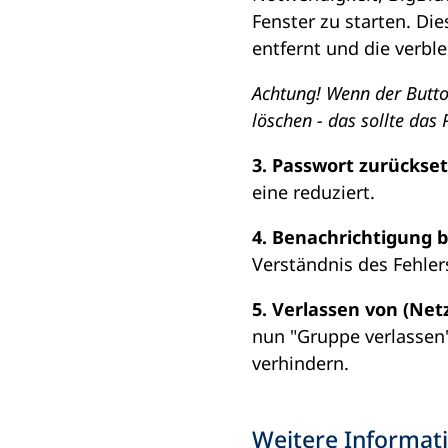
Fenster zu starten. Di
entfernt und die verbl
Achtung! Wenn der Butto
löschen - das sollte das
3. Passwort zurückse
eine reduziert.
4. Benachrichtigung b
Verständnis des Fehler
5. Verlassen von (Ne
nun "Gruppe verlassen
verhindern.
Weitere Informat