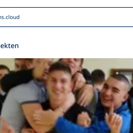
hs.cloud
jekten