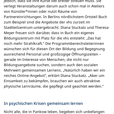
jedoch, dass sie ihre Kurse viel breiter streuen muss. Sie
verlegt Veranstaltungen darum auch schon mal in Ateliers
von Künstler*innen oder nutzt Räume von
Partnereinrichtungen. In Berlins nördlichstem Ortsteil Buch
zum Beispiel sind die Angebote der vhs zurzeit im
Stadtteilzentrum untergebracht. Diana Stuckatz und Theresa
Meyer freuen sich darüber, dass in Buch ein eigenes
Bildungszentrum mit Platz für die vhs entsteht: „Das hat
noch mehr Strahlkraft.“ Die Programmbereichsleiterinnen
wünschen sich für diesen Ort der Bildung und Begegnung
ausreichend Personal und großzügige Öffnungszeiten –
gerade im Interesse von Menschen, die nicht nur
Bildungsangebote suchen, sondern auch den sozialen
Mehrwert gemeinsamen Lernens. „Natürlich haben wir ein
reiches Online-Angebot“, erklärt Diana Stuckatz. „Aber um
Einsamkeit zu bekämpfen, brauchen wir auch attraktive
physische Lernräume, die gepflegt und geachtet werden.“
In psychischen Krisen gemeinsam lernen
Nicht alle, die in Pankow leben, begeben sich unbefangen