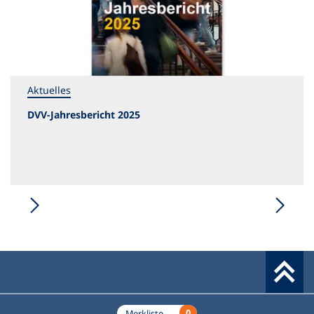
Aktuelles
DVV-Jahresbericht 2025
Werkzeuge
0
Merkliste