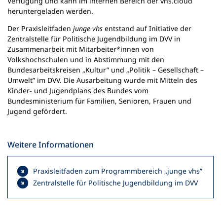
Verfügung und kann im internen Bereich der vhs.cloud
heruntergeladen werden.
Der Praxisleitfaden
junge vhs
entstand auf Initiative der
Zentralstelle für Politische Jugendbildung im DVV in
Zusammenarbeit mit Mitarbeiter*innen von
Volkshochschulen und in Abstimmung mit den
Bundesarbeitskreisen „Kultur” und „Politik – Gesellschaft –
Umwelt” im DVV. Die Ausarbeitung wurde mit Mitteln des
Kinder- und Jugendplans des Bundes vom
Bundesministerium für Familien, Senioren, Frauen und
Jugend gefördert.
Weitere Informationen
Praxisleitfaden zum Programmbereich „junge vhs”
Zentralstelle für Politische Jugendbildung im DVV