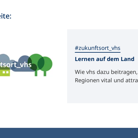
ite:
#zukunftsort_vhs
Lernen auf dem Land
Wie vhs dazu beitragen,
Regionen vital und attra
halten!