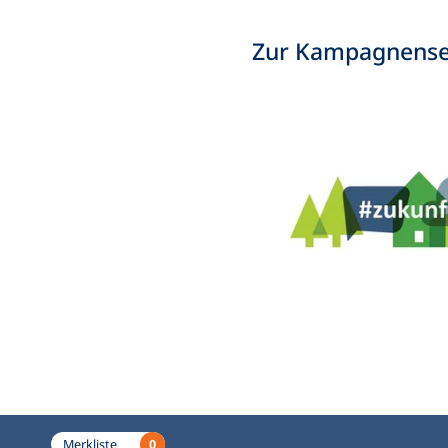
Zur Kampagnense
0
Merkliste