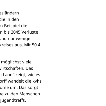
esländern
ie in den
m Beispiel die
 bis 2045 Verluste
 und nur wenige
reises aus. Mit 50,4
 möglichst viele
irtschaften. Das
 Land" zeigt, wie es
orf“ wandelt die kvhs
äume um. Das sorgt
ähe zu den Menschen
Jugendtreffs.