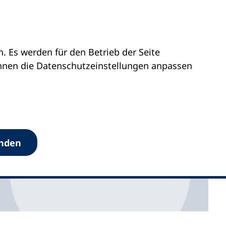
 Es werden für den Betrieb der Seite
önnen die Datenschutz­einstellungen anpassen
anden