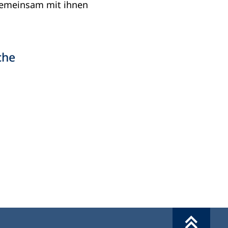
 gemeinsam mit ihnen
che