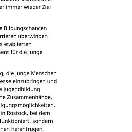
der immer wieder Ziel
te Bildungschancen
arrieren überwinden
 etablierten
nt für die junge
ung, die junge Menschen
ozesse einzubringen und
he Jugendbildung
liche Zusammenhänge,
ligungsmöglichkeiten.
 in Rostock, bei dem
 funktioniert, sondern
nnen herantrugen,