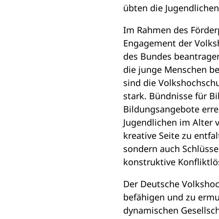
übten die Jugendlichen 
Im Rahmen des Förderp
Engagement der Volksh
des Bundes beantragen
die junge Menschen bef
sind die Volkshochsch
stark. Bündnisse für B
Bildungsangebote erre
Jugendlichen im Alter v
kreative Seite zu entf
sondern auch Schlüss
konstruktive Konfliktl
Der Deutsche Volkshoc
befähigen und zu ermut
dynamischen Gesellscha