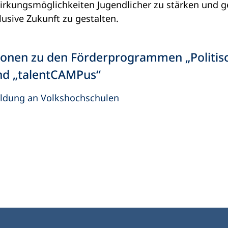
wirkungsmöglichkeiten Jugendlicher zu stärken und
lusive Zukunft zu gestalten.
ionen zu den Förderprogrammen „Politis
nd „talentCAMPus“
ildung an Volkshochschulen