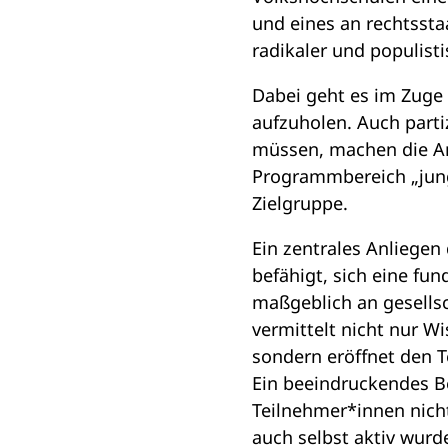
und eines an rechtssta
radikaler und populistis
Dabei geht es im Zuge
aufzuholen. Auch parti
müssen, machen die An
Programmbereich „jung
Zielgruppe.
Ein zentrales Anliegen
befähigt, sich eine fun
maßgeblich an gesellsc
vermittelt nicht nur 
sondern eröffnet den 
Ein beeindruckendes Be
Teilnehmer*innen nicht
auch selbst aktiv wur