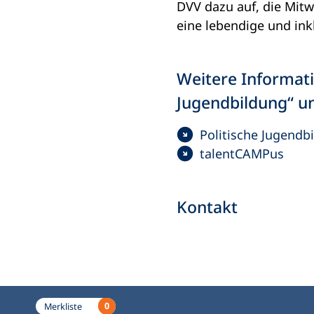
DVV dazu auf, die Mit
eine lebendige und ink
Weitere Informat
Jugendbildung“ u
Politische Jugendb
talentCAMPus
Kontakt
0
Merkliste