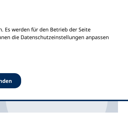
 Es werden für den Betrieb der Seite
önnen die Datenschutz­einstellungen anpassen
anden