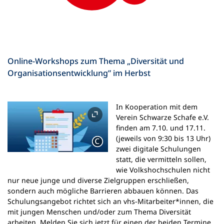
Online-Workshops zum Thema „Diversität und
Organisationsentwicklung” im Herbst
In Kooperation mit dem
Verein Schwarze Schafe e.V.
finden am 7.10. und 17.11.
(jeweils von 9:30 bis 13 Uhr)
zwei digitale Schulungen
statt, die vermitteln sollen,
wie Volkshochschulen nicht
nur neue junge und diverse Zielgruppen erschließen,
sondern auch mögliche Barrieren abbauen können. Das
Schulungsangebot richtet sich an vhs-Mitarbeiter*innen, die
mit jungen Menschen und/oder zum Thema Diversität
arbeiten. Melden Sie sich jetzt für einen der beiden Termine