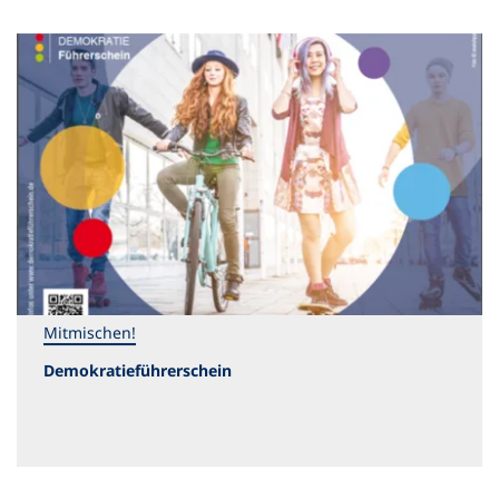
Mitmischen!
Demokratieführerschein