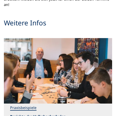
an!
Weitere Infos
Praxisbeispiele