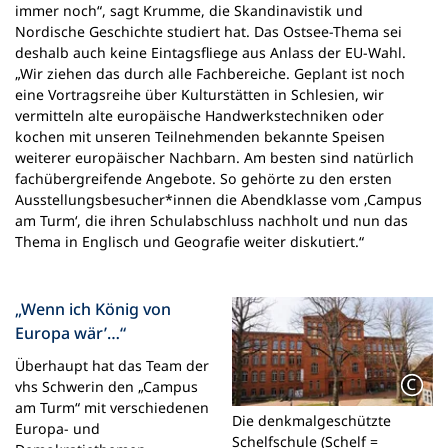
immer noch“, sagt Krumme, die Skandinavistik und
Nordische Geschichte studiert hat. Das Ostsee-Thema sei
deshalb auch keine Eintagsfliege aus Anlass der EU-Wahl.
„Wir ziehen das durch alle Fachbereiche. Geplant ist noch
eine Vortragsreihe über Kulturstätten in Schlesien, wir
vermitteln alte europäische Handwerkstechniken oder
kochen mit unseren Teilnehmenden bekannte Speisen
weiterer europäischer Nachbarn. Am besten sind natürlich
fachübergreifende Angebote. So gehörte zu den ersten
Ausstellungsbesucher*innen die Abendklasse vom ‚Campus
am Turm‘, die ihren Schulabschluss nachholt und nun das
Thema in Englisch und Geografie weiter diskutiert.“
„Wenn ich König von
Europa wär’…“
Überhaupt hat das Team der
vhs Schwerin den „Campus
am Turm“ mit verschiedenen
Die denkmalgeschützte
Europa- und
Schelfschule (Schelf =