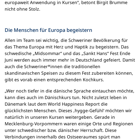
europaweit Anwendung in Kursen“, betont Birgit Brumme
nicht ohne Stolz.
Die Menschen für Europa begeistern
Allen im Team sei wichtig, die Schweriner Bevölkerung für
das Thema Europa mit Herz und Haptik zu begeistern. Das
schwedische „Midsommar“ und das „Sankt Hans“ Fest Ende
Juni werden auch immer mehr in Deutschland gefeiert. Damit
auch die Schweriner*innen die traditionellen
skandinavischen Speisen zu diesem Fest zubereiten können,
gibt es vorab einen entsprechenden Kochkurs.
„Wer noch tiefer in die dänische Sprache eintauchen möchte,
kann dies auch im Dänischkurs tun. Nicht zuletzt leben in
Dänemark laut dem World Happiness Report die
glücklichsten Menschen. Dieses ‚hygge-Gefühl‘ möchten wir
natürlich in unseren Kursen weitergeben. Gerade in
Mecklenburg-Vorpommern waren einige Orte und Regionen
unter schwedischer bzw. dänischer Herrschaft. Diese
Verbindungen innerhalb des Ostseeraumes spürt man