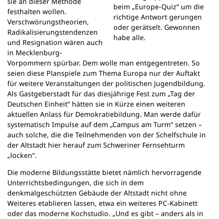
sie an dieser Methode
beim „Europe-Quiz“ um die
festhalten wollen.
richtige Antwort gerungen
Verschwörungstheorien,
oder gerätselt. Gewonnen
Radikalisierungstendenzen
habe alle.
und Resignation wären auch
in Mecklenburg-
Vorpommern spürbar. Dem wolle man entgegentreten. So
seien diese Planspiele zum Thema Europa nur der Auftakt
für weitere Veranstaltungen der politischen Jugendbildung.
Als Gastgeberstadt für das diesjährige Fest zum „Tag der
Deutschen Einheit“ hätten sie in Kürze einen weiteren
aktuellen Anlass für Demokratiebildung. Man werde dafür
systematisch Impulse auf dem „Campus am Turm“ setzen –
auch solche, die die Teilnehmenden von der Schelfschule in
der Altstadt hier herauf zum Schweriner Fernsehturm
„locken“.
Die moderne Bildungsstätte bietet nämlich hervorragende
Unterrichtsbedingungen, die sich in dem
denkmalgeschützten Gebäude der Altstadt nicht ohne
Weiteres etablieren lassen, etwa ein weiteres PC-Kabinett
oder das moderne Kochstudio. „Und es gibt – anders als in