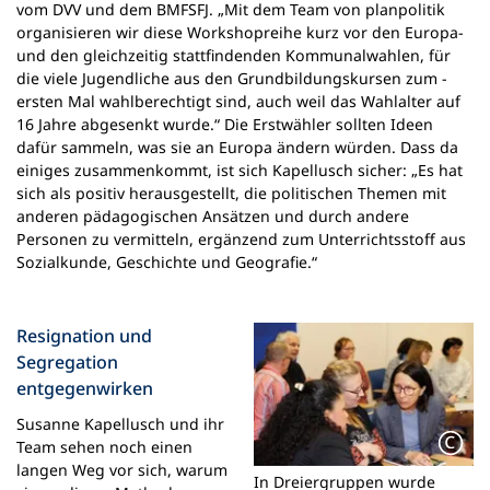
vom DVV und dem BMFSFJ. „Mit dem Team von planpolitik
organisieren wir diese Workshopreihe kurz vor den Europa-
und den gleichzeitig stattfindenden Kommunalwahlen, für
die viele Jugendliche aus den Grundbildungskursen zum ­
ersten Mal wahlberechtigt sind, auch weil das Wahlalter auf
16 Jahre abgesenkt wurde.“ Die Erstwähler sollten Ideen
dafür sammeln, was sie an Europa ändern würden. Dass da
einiges zusammenkommt, ist sich Kapellusch sicher: „Es hat
sich als positiv herausgestellt, die politischen Themen mit
anderen pädagogischen Ansätzen und durch andere
Personen zu vermitteln, ergänzend zum Unterrichtsstoff aus
Sozialkunde, Geschichte und Geografie.“
Resignation und
Segregation
entgegenwirken
Susanne Kapellusch und ihr
Team sehen noch einen
langen Weg vor sich, warum
In Dreiergruppen wurde