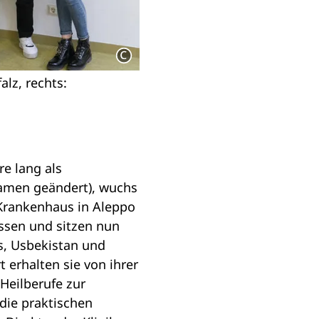
alz, rechts:
re lang als
 Namen geändert), wuchs
m Krankenhaus in Aleppo
assen und sitzen nun
s, Usbekistan und
erhalten sie von ihrer
Heilberufe zur
die praktischen