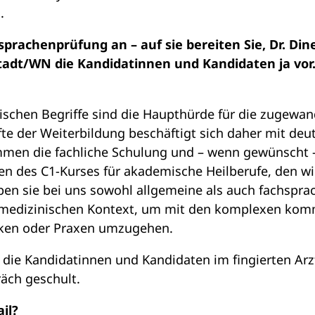
.
sprachenprüfung an – auf sie bereiten Sie, Dr. Di
adt/WN die Kandidatinnen und Kandidaten ja vor. 
ischen Begriffe sind die Haupthürde für die zugewa
lfte der Weiterbildung beschäftigt sich daher mit de
men die fachliche Schulung und – wenn gewünscht 
n des C1-Kurses für akademische Heilberufe, den wir
rben sie bei uns sowohl allgemeine als auch fachspr
 medizinischen Kontext, um mit den komplexen kom
iken oder Praxen umzugehen.
 die Kandidatinnen und Kandidaten im fingierten Arz
äch geschult.
il?