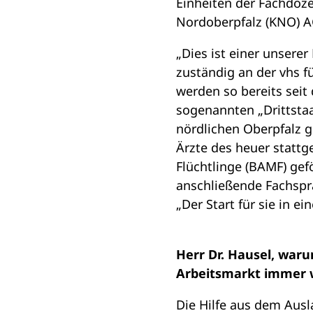
Einheiten der Fachdoze
Nordoberpfalz (KNO) A
„Dies ist einer unserer
zuständig an der vhs f
werden so bereits seit
sogenannten „Drittstaat
nördlichen Oberpfalz g
Ärzte des heuer statt
Flüchtlinge (BAMF) gef
anschließende Fachspr
„Der Start für sie in e
Herr Dr. Hausel, war
Arbeitsmarkt immer 
Die Hilfe aus dem Ausl