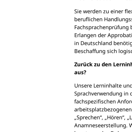
Sie werden zu einer fl
beruflichen Handlungss
Fachsprachenprüfung b
Erlangen der Approbati
in Deutschland benöti
Beschaffung sich logisc
Zurück zu den Lernin
aus?
Unsere Lerninhalte und
Sprachverwendung in d
fachspezifischen Anfor
arbeitsplatzbezogenen
„Sprechen“, „Hören“, „
Anamneseerstellung. We