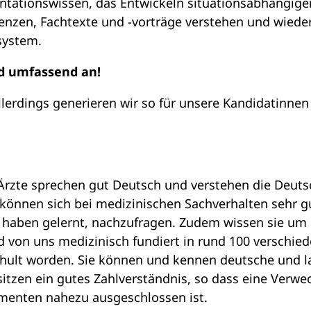
tationswissen, das Entwickeln situationsabhängige
tenzen, Fachtexte und -vorträge verstehen und wied
system.
d umfassend an!
 Allerdings generieren wir so für unsere Kandidatinne
Ärzte sprechen gut Deutsch und verstehen die Deut
können sich bei medizinischen Sachverhalten sehr g
haben gelernt, nachzufragen. Zudem wissen sie um d
 von uns medizinisch fundiert in rund 100 verschie
chult worden. Sie können und kennen deutsche und la
tzen ein gutes Zahlverständnis, so dass eine Verwe
menten nahezu ausgeschlossen ist.