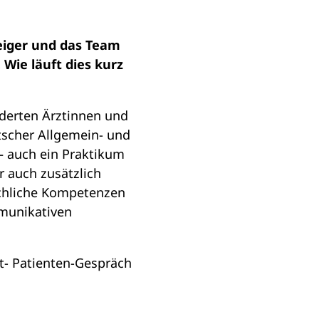
neiger und das Team
Wie läuft dies kurz
nderten Ärztinnen und
utscher Allgemein- und
– auch ein Praktikum
 auch zusätzlich
achliche Kompetenzen
munikativen
t- Patienten-Gespräch