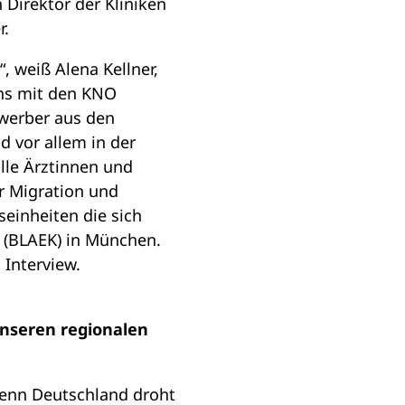
Direktor der Kliniken
r.
, weiß Alena Kellner,
vhs mit den KNO
ewerber aus den
d vor allem in der
lle Ärztinnen und
r Migration und
seinheiten die sich
 (BLAEK) in München.
 Interview.
unseren regionalen
 Denn Deutschland droht