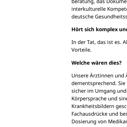
beratung, das Dokumen
interkulturelle Kompe
deutsche Gesundheits
Hört sich komplex un
In der Tat, das ist es.
Vorteile.
Welche wären dies?
Unsere Ärztinnen und 
dementsprechend. Sie 
sicher im Umgang und 
Körpersprache und sind
Krankheitsbildern ges
Fachausdrücke und besi
Dosierung von Medika