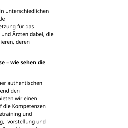
in unterschiedlichen
de
etzung für das
 und Ärzten dabei, die
ieren, deren
se – wie sehen die
iner authentischen
hend den
bieten wir einen
uf die Kompetenzen
etraining und
, -vorstellung und -