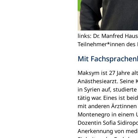
links: Dr. Manfred Haus
Teilnehmer*innen des 
Mit Fachsprachenk
Maksym ist 27 Jahre alt
Anästhesiearzt. Seine 
in Syrien auf, studier
tätig war. Eines ist b
mit anderen Ärztinnen
Montenegro in einem U
Dozentin Sofia Sidirop
Anerkennung von mediz