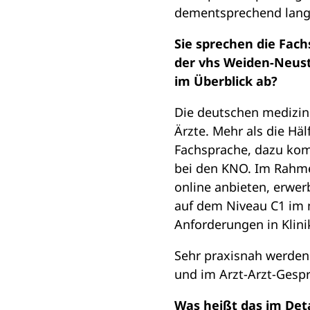
dementsprechend lang
Sie sprechen die Fach
der vhs Weiden-Neust
im Überblick ab?
Die deutschen medizin
Ärzte. Mehr als die Hä
Fachsprache, dazu kom
bei den KNO. Im Rahme
online anbieten, erwe
auf dem Niveau C1 im
Anforderungen in Klin
Sehr praxisnah werden
und im Arzt-Arzt-Gespr
Was heißt das im Deta