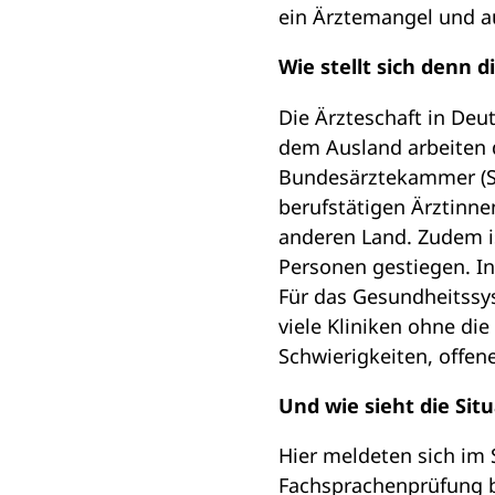
ein Ärztemangel und au
Wie stellt sich denn 
Die Ärzteschaft in Deu
dem Ausland arbeiten d
Bundesärztekammer (St
berufstätigen Ärztinn
anderen Land. Zudem is
Personen gestiegen. In
Für das Gesundheitssy
viele Kliniken ohne di
Schwierigkeiten, offene
Und wie sieht die Sit
Hier meldeten sich im 
Fachsprachenprüfung b