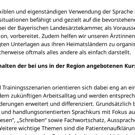
exiblen und eigenständigen Verwendung der Sprache 
ituationen befähigt und gezielt auf die bevorstehen
ei der Bayerischen Landesärztekammer, als Vorauss
on, vorbereitet. Zudem helfen wir unseren Ärztinnen
gten Unterlagen aus ihren Heimatsländern zu organis
herweise oftmals alles andere als einfach darstellt.
halten der bei uns in der Region angebotenen Kur
 Trainingsszenarien orientieren sich dabei eng an e
em zukünftigen Arbeitsalltag und werden entsprec
derungen erweitert und differenziert. Grundsätzlich 
 und handlungsorientierten Sprachkurs mit Fokus a
Lesen“, „Schreiben“ sowie Fachwortschatz, Aussprach
itere wichtige Themen sind die Patientenaufklärung