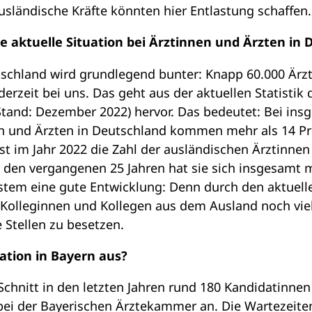
sländische Kräfte könnten hier Entlastung schaffen
die aktuelle Situation bei Ärztinnen und Ärzten in
tschland wird grundlegend bunter: Knapp 60.000 Ärz
erzeit bei uns. Das geht aus der aktuellen Statistik 
and: Dezember 2022) hervor. Das bedeutet: Bei ins
en und Ärzten in Deutschland kommen mehr als 14 P
t im Jahr 2022 die Zahl der ausländischen Ärztinne
 den vergangenen 25 Jahren hat sie sich insgesamt m
stem eine gute Entwicklung: Denn durch den aktuel
e Kolleginnen und Kollegen aus dem Ausland noch vie
 Stellen zu besetzen.
uation in Bayern aus?
Schnitt in den letzten Jahren rund 180 Kandidatinne
ei der Bayerischen Ärztekammer an. Die Wartezeite