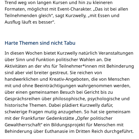
Trend weg von langen Kursen und hin zu kleineren
Formaten, möglichst mit Event-Charakter. „Das ist bei allen
Teilnehmenden gleich“, sagt Kurzwelly, „mit Essen und
Ausflug läuft es besser“.
Harte Themen sind nicht Tabu
In diesen Wochen bietet Kurzwelly natürlich Veranstaltungen
über Sinn und Funktion politischer Wahlen an. Die
Aktivitäten an der vhs für Teilnehmer*innen mit Behinderung
sind aber viel breiter gestreut. Sie reichen von
handwerklichen und Kreativ-Angeboten, die von Menschen
mit und ohne Beeinträchtigungen wahrgenommen werden,
über einen gemeinsamen Besuch bei Gericht bis zu
Gesprächsreihen über philosophische, psychologische und
historische Themen. Dabei plädiert Kurzwelly dafür,
schwierige Fragen mutig anzugehen. So hat sie gemeinsam
mit der Frankfurter Gedenkstätte „Opfer politischer
Gewaltherrschaft“ ein Bildungsprojekt für Menschen mit
Behinderung über Euthanasie im Dritten Reich durchgeführt.