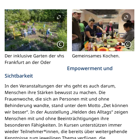
Der inklusive Garten der vhs
Gemeinsames Kochen.
Frankfurt an der Oder
Empowerment und
Sichtbarkeit
In den Veranstaltungen der vhs geht es auch darum,
Menschen ihre Stärken bewusst zu machen. Die
Frauenwoche, die sich an Personen mit und ohne
Behinderung wandte, stand unter dem Motto „Det können
wir besser“. In der Ausstellung „Helden des Alltags“ zeigen
Menschen mit und ohne Beeinträchtigungen ihre
besonderen Fähigkeiten. In Kursen unterstützen immer
wieder Teilnehmer*innen, die bereits über weitergehende
Kenntnisse zum jeweiligen Thema verfügen, die