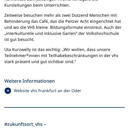
Kursleitungen beim Unterrichten.
Zeitweise besuchen mehr als zwei Dutzend Menschen mit
Behinderung das Café, das die Peitzer Acht eingerichtet hat
und wo die VHS kleine Bildungsformate einstreut. Auch der
„interkulturelle und inklusive Garten“ der Volkshochschule
ist gut besucht.
Uta Kurzwelly ist das wichtig: „Wir wollen, dass unsere
Teilnehmer*innen mit Teilhabebeschränkungen in der vhs
stark präsent und gut sichtbar sind.“
Weitere Informationen
(
Website vhs Frankfurt an der Oder
Ö
f
f
n
e
#zukunftsort_vhs –
t