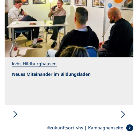
i
n
e
m
n
e
u
e
n
kvhs Hildburghausen
T
a
Neues Miteinander im Bildungsladen
b
)
#zukunftsort_vhs | Kampagnenseite