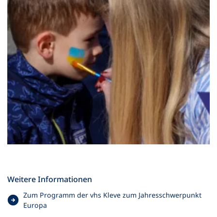
vhs Kleve
Weitere Informationen
Zum Programm der vhs Kleve zum Jahresschwerpunkt
(
Europa
Ö