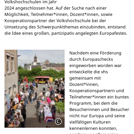
Volkshochschulen im Jahr
2024 angeschlossen hat. Auf der Suche nach einer
Möglichkeit, Teilnehmer*innen, Dozent*innen, sowie
Kooperationspartner der Volkshochschule bei der
Umsetzung des Schwerpunktthemas einzubinden, entstand
die Idee eines großen, partizipativ angelegten Europafestes.
Nachdem eine Förderung
durch Europaschecks
eingeworben worden war
entwickelte die vhs
gemeinsam mit
Dozent*innen,
Kooperationspartnern und
Teilnehmer*innen ein buntes
Programm, bei dem die
Besucherinnen und Besucher
nicht nur Europa und seine
vielfältigen Kulturen
kennenlernen konnten,