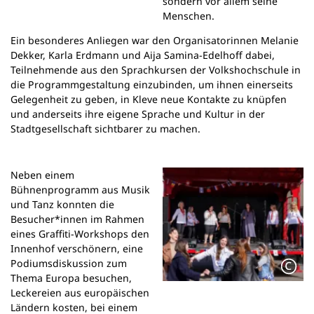
sondern vor allem seine
Menschen.
Ein besonderes Anliegen war den Organisatorinnen Melanie
Dekker, Karla Erdmann und Aija Samina-Edelhoff dabei,
Teilnehmende aus den Sprachkursen der Volkshochschule in
die Programmgestaltung einzubinden, um ihnen einerseits
Gelegenheit zu geben, in Kleve neue Kontakte zu knüpfen
und anderseits ihre eigene Sprache und Kultur in der
Stadtgesellschaft sichtbarer zu machen.
Neben einem
Bühnenprogramm aus Musik
und Tanz konnten die
Besucher*innen im Rahmen
eines Graffiti-Workshops den
Innenhof verschönern, eine
Podiumsdiskussion zum
Thema Europa besuchen,
Leckereien aus europäischen
Ländern kosten, bei einem