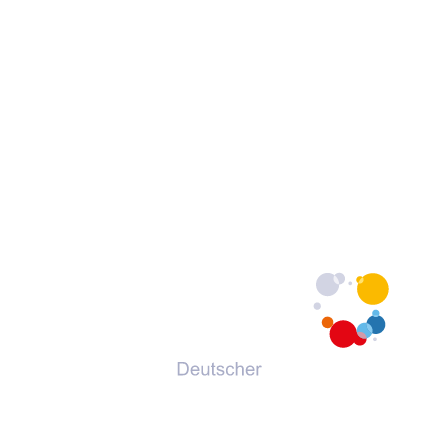
© 2026 Deutscher Volkshochschul-Verband