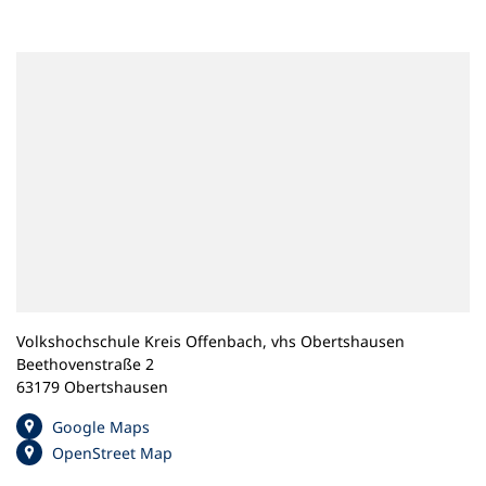
n
e
m
n
e
u
e
n
T
a
b
)
Volkshochschule Kreis Offenbach, vhs Obertshausen
Beethovenstraße 2
63179 Obertshausen
(
Google Maps
Ö
(
OpenStreet Map
f
Ö