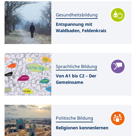
Gesundheitsbildung
Entspannung mit
Waldbaden, Feldenkrais
oder Jacobson
Sprachliche Bildung
Von A1 bis C2 – Der
Gemeinsame
Europäische
Referenzrahmen für
Sprachen (GER)
Politische Bildung
Religionen kennenlernen