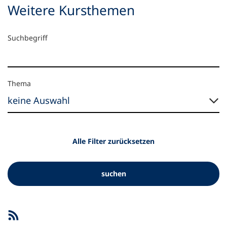
Weitere Kursthemen
19
Suchergebnis-
Suchbegriff
Treffer
Filter
Suchergebnis-
Thema
Filter:
Thema
Alle Filter zurücksetzen
suchen
Suchergebnis