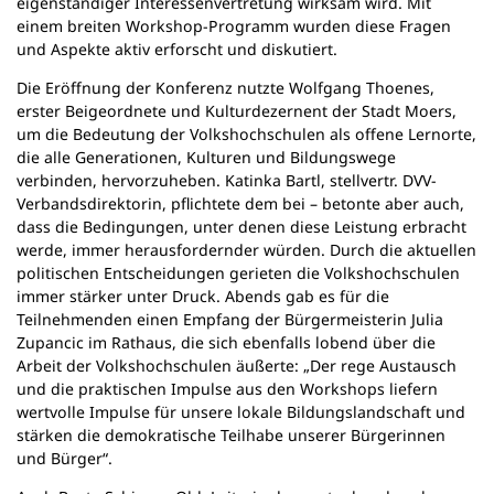
eigenständiger Interessenvertretung wirksam wird. Mit
einem breiten Workshop-Programm wurden diese Fragen
und Aspekte aktiv erforscht und diskutiert.
Die Eröffnung der Konferenz nutzte Wolfgang Thoenes,
erster Beigeordnete und Kulturdezernent der Stadt Moers,
um die Bedeutung der Volkshochschulen als offene Lernorte,
die alle Generationen, Kulturen und Bildungswege
verbinden, hervorzuheben. Katinka Bartl, stellvertr. DVV-
Verbandsdirektorin, pflichtete dem bei – betonte aber auch,
dass die Bedingungen, unter denen diese Leistung erbracht
werde, immer herausfordernder würden. Durch die aktuellen
politischen Entscheidungen gerieten die Volkshochschulen
immer stärker unter Druck. Abends gab es für die
Teilnehmenden einen Empfang der Bürgermeisterin Julia
Zupancic im Rathaus, die sich ebenfalls lobend über die
Arbeit der Volkshochschulen äußerte: „Der rege Austausch
und die praktischen Impulse aus den Workshops liefern
wertvolle Impulse für unsere lokale Bildungslandschaft und
stärken die demokratische Teilhabe unserer Bürgerinnen
und Bürger“.