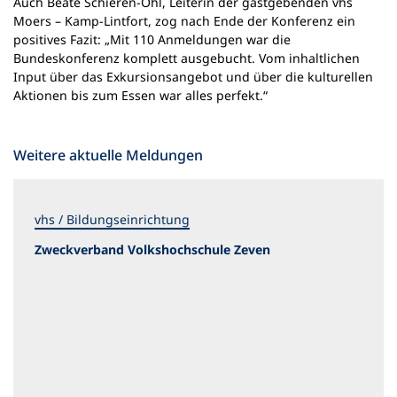
Auch Beate Schieren-Ohl, Leiterin der gastgebenden vhs
Moers – Kamp-Lintfort, zog nach Ende der Konferenz ein
positives Fazit: „Mit 110 Anmeldungen war die
Bundeskonferenz komplett ausgebucht. Vom inhaltlichen
Input über das Exkursionsangebot und über die kulturellen
Aktionen bis zum Essen war alles perfekt.“
Weitere aktuelle Meldungen
vhs / Bildungseinrichtung
Zweckverband Volkshochschule Zeven