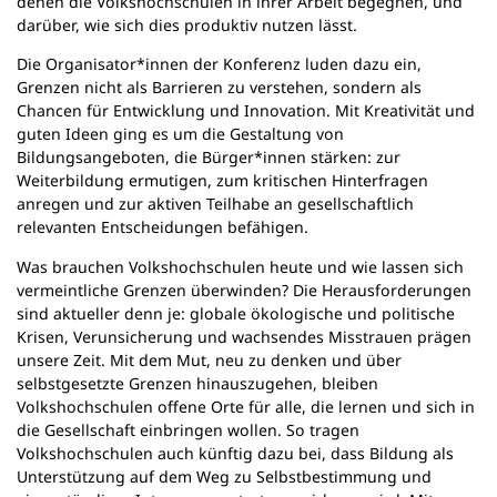
denen die Volkshochschulen in ihrer Arbeit begegnen, und
darüber, wie sich dies produktiv nutzen lässt.
Die Organisator*innen der Konferenz luden dazu ein,
Grenzen nicht als Barrieren zu verstehen, sondern als
Chancen für Entwicklung und Innovation. Mit Kreativität und
guten Ideen ging es um die Gestaltung von
Bildungsangeboten, die Bürger*innen stärken: zur
Weiterbildung ermutigen, zum kritischen Hinterfragen
anregen und zur aktiven Teilhabe an gesellschaftlich
relevanten Entscheidungen befähigen.
Was brauchen Volkshochschulen heute und wie lassen sich
vermeintliche Grenzen überwinden? Die Herausforderungen
sind aktueller denn je: globale ökologische und politische
Krisen, Verunsicherung und wachsendes Misstrauen prägen
unsere Zeit. Mit dem Mut, neu zu denken und über
selbstgesetzte Grenzen hinauszugehen, bleiben
Volkshochschulen offene Orte für alle, die lernen und sich in
die Gesellschaft einbringen wollen. So tragen
Volkshochschulen auch künftig dazu bei, dass Bildung als
Unterstützung auf dem Weg zu Selbstbestimmung und