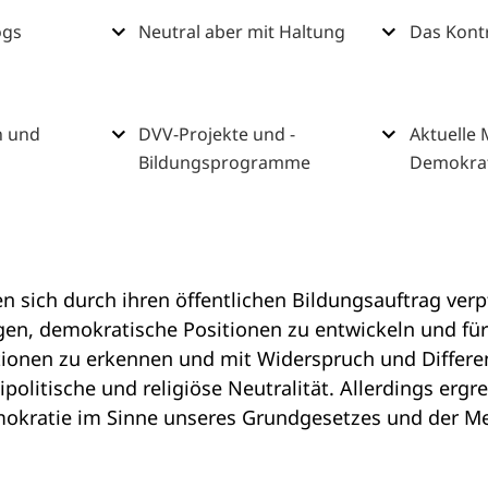
ogs
Neutral aber mit Haltung
Das Kont
n und
DVV-Projekte und -
Aktuelle
Bildungsprogramme
Demokrat
 sich durch ihren öffentlichen Bildungsauftrag verpf
en, demokratische Positionen zu entwickeln und für 
tionen zu erkennen und mit Widerspruch und Differ
ipolitische und religiöse Neutralität. Allerdings erg
Demokratie im Sinne unseres Grundgesetzes und der M