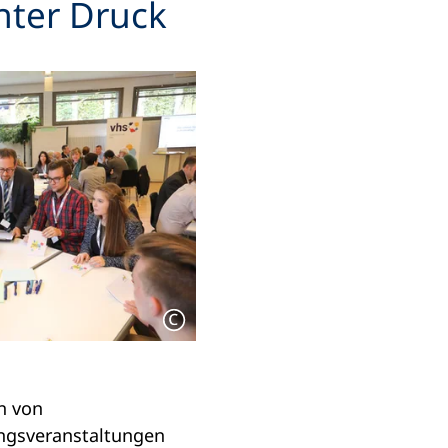
nter Druck
n von
ngsveranstaltungen