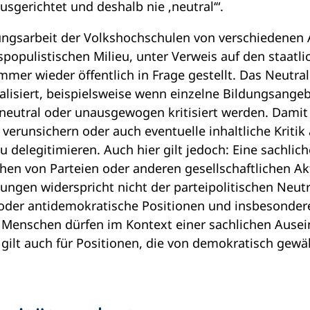
usgerichtet und deshalb nie ‚neutral‘“.
ungsarbeit der Volkshochschulen von verschiedenen 
populistischen Milieu, unter Verweis auf den staatli
mmer wieder öffentlich in Frage gestellt. Das Neutra
alisiert, beispielsweise wenn einzelne Bildungsangeb
eutral oder unausgewogen kritisiert werden. Damit w
runsichern oder auch eventuelle inhaltliche Kritik
u delegitimieren. Auch hier gilt jedoch: Eine sachli
chen von Parteien oder anderen gesellschaftlichen 
ungen widerspricht nicht der parteipolitischen Neutra
 oder antidemokratische Positionen und insbesonde
Menschen dürfen im Kontext einer sachlichen Ause
gilt auch für Positionen, die von demokratisch gewä