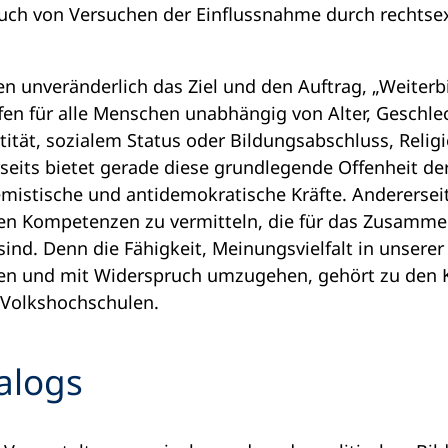
auch von Versuchen der Einflussnahme durch rechtse
 unveränderlich das Ziel und den Auftrag, „Weiterbi
ffen für alle Menschen unabhängig von Alter, Geschlec
tität, sozialem Status oder Bildungsabschluss, Relig
eits bietet gerade diese grundlegende Offenheit der
emistische und antidemokratische Kräfte. Andererseit
en Kompetenzen zu vermitteln, die für das Zusamme
ind. Denn die Fähigkeit, Meinungsvielfalt in unserer 
ten und mit Widerspruch umzugehen, gehört zu den 
n Volkshochschulen.
alogs