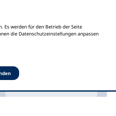
 Es werden für den Betrieb der Seite
önnen die Datenschutz­einstellungen anpassen
anden