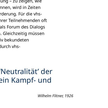
dung – zu zeigen, wie
nen, wird in Zeiten
rderung. Für die vhs-
ihrer Teilnehmenden oft
 als Forum des Dialogs
. Gleichzeitig müssen
siv bekundeten
durch vhs-
Neutralität’ der
 ein Kampf- und
Wilhelm Flitner, 1926