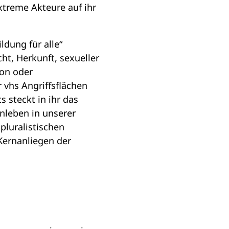
xtreme Akteure auf ihr
ldung für alle“
ht, Herkunft, sexueller
ion oder
 vhs Angriffsflächen
s steckt in ihr das
nleben in unserer
pluralistischen
Kernanliegen der