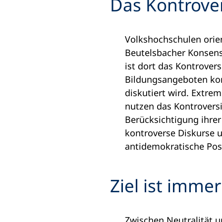
Das Kontrove
Volkshochschulen orient
Beutelsbacher Konsen
ist dort das Kontrovers
Bildungsangeboten kon
diskutiert wird. Extre
nutzen das Kontroversi
Berücksichtigung ihrer
kontroverse Diskurse u
antidemokratische Posi
Ziel ist immer
Zwischen Neutralität u