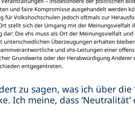
d Veranstaltungen – insbesondere der politischen Bil
ten und faire Kompromisse ausgehandelt werden kön
ung für Volkshochschulen jedoch oftmals zur Herausfo
Ort stellt sich der Umgang mit der Meinungsvielfalt 
 dar: Die vhs muss als Ort der Meinungsvielfalt und
 unterschiedlichen Überzeugungen erhalten bleiben
grammverantwortliche und vhs-Leitungen einer offen
cher Grundwerte oder der Herabwürdigung Anderer 
schieden entgegentreten.
ert zu sagen, was ich über die ‘
. Ich meine, dass ‘Neutralität’