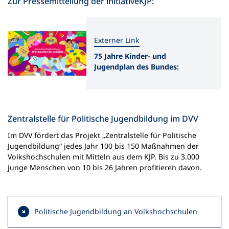
Zur Pressemitteilung der initiativeKJP:
Externer Link
75 Jahre Kinder- und
Jugendplan des Bundes:
Jubiläum mit
Zukunftsauftrag!
Zentralstelle für Politische Jugendbildung im DVV
Im DVV fördert das Projekt „Zentralstelle für Politische
Jugendbildung“ jedes Jahr 100 bis 150 Maßnahmen der
Volkshochschulen mit Mitteln aus dem KJP. Bis zu 3.000
junge Menschen von 10 bis 26 Jahren profitieren davon.
Politische Jugendbildung an Volkshochschulen