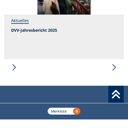
Aktuelles
DVV-Jahresbericht 2025
Werkzeuge
0
Merkliste
Deutscher Volkshochschul-Verband (DVV) e.V.
Fußzeile