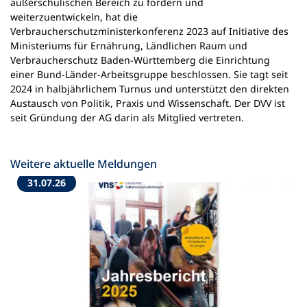
außerschulischen Bereich zu fördern und
weiterzuentwickeln, hat die
Verbraucherschutzministerkonferenz 2023 auf Initiative des
Ministeriums für Ernährung, Ländlichen Raum und
Verbraucherschutz Baden-Württemberg die Einrichtung
einer Bund-Länder-Arbeitsgruppe beschlossen. Sie tagt seit
2024 in halbjährlichem Turnus und unterstützt den direkten
Austausch von Politik, Praxis und Wissenschaft. Der DVV ist
seit Gründung der AG darin als Mitglied vertreten.
Weitere aktuelle Meldungen
31.07.26