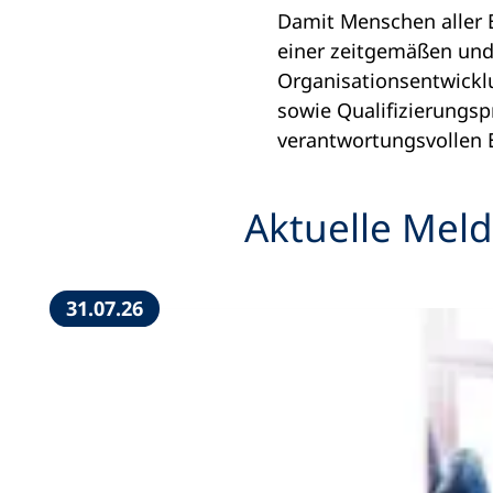
Damit Menschen aller 
einer zeitgemäßen und 
Organisationsentwickl
sowie Qualifizierungsp
verantwortungsvollen E
Aktuelle Mel
31.07.26