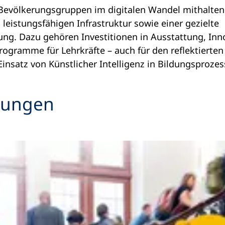
Bevölkerungsgruppen im digitalen Wandel mithalten
leistungsfähigen Infrastruktur sowie einer gezielte
ung. Dazu gehören Investitionen in Ausstattung, In
rogramme für Lehrkräfte – auch für den reflektierte
insatz von Künstlicher Intelligenz in Bildungsprozes
dungen