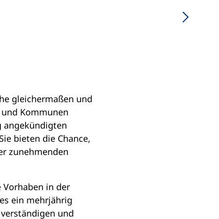
iche gleichermaßen und
ern und Kommunen
ag angekündigten
Sie bieten die Chance,
 der zunehmenden
e Vorhaben in der
es ein mehrjährig
 verständigen und