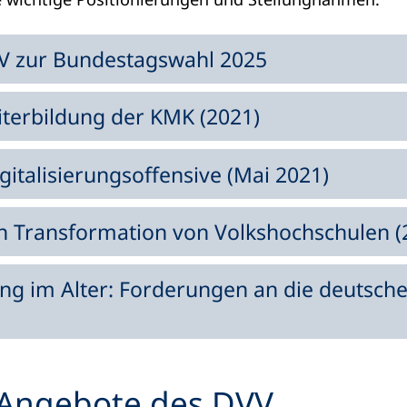
V zur Bundestagswahl 2025
eiterbildung der KMK (2021)
italisierungsoffensive (Mai 2021)
en Transformation von Volkshochschulen (
g im Alter: Forderungen an die deutsche 
)
 Angebote des DVV