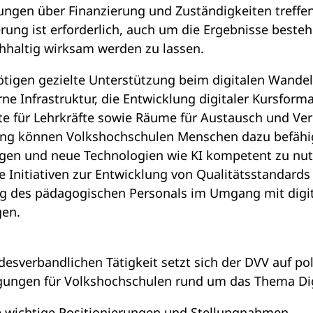
ungen über Finanzierung und Zuständigkeiten treffe
ung ist erforderlich, auch um die Ergebnisse beste
haltig wirksam werden zu lassen.
tigen gezielte Unterstützung beim digitalen Wandel
ne Infrastruktur, die Entwicklung digitaler Kursforma
te für Lehrkräfte sowie Räume für Austausch und Ve
ng können Volkshochschulen Menschen dazu befähige
egen und neue Technologien wie KI kompetent zu nu
 Initiativen zur Entwicklung von Qualitätsstandards 
ung des pädagogischen Personals im Umgang mit digit
gen.
sverbandlichen Tätigkeit setzt sich der DVV auf pol
ngen für Volkshochschulen rund um das Thema Digi
e wichtige Positionierungen und Stellungnahmen.