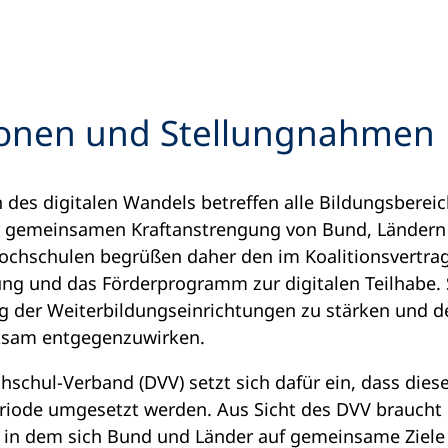
ionen und Stellungnahmen
 des digitalen Wandels betreffen alle Bildungsbere
iner gemeinsamen Kraftanstrengung von Bund, Länd
hochschulen begrüßen daher den im Koalitionsvertr
ung und das Förderprogramm zur digitalen Teilhabe. 
ung der Weiterbildungseinrichtungen zu stärken und
rksam entgegenzuwirken.
schul-Verband (DVV) setzt sich dafür ein, dass dies
eriode umgesetzt werden. Aus Sicht des DVV braucht 
in dem sich Bund und Länder auf gemeinsame Ziele