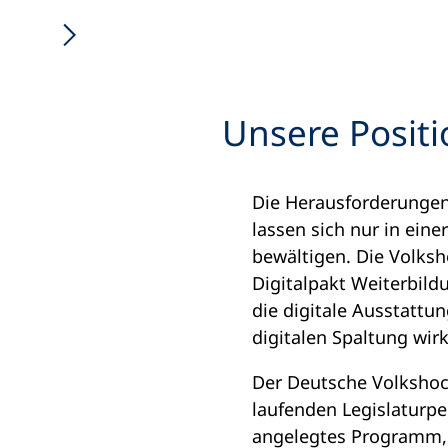
Unsere Posit
Die Herausforderungen
lassen sich nur in e
bewältigen. Die Volks
Digitalpakt Weiterbild
die digitale Ausstatt
digitalen Spaltung wi
Der Deutsche Volkshoch
laufenden Legislaturp
angelegtes Programm, 