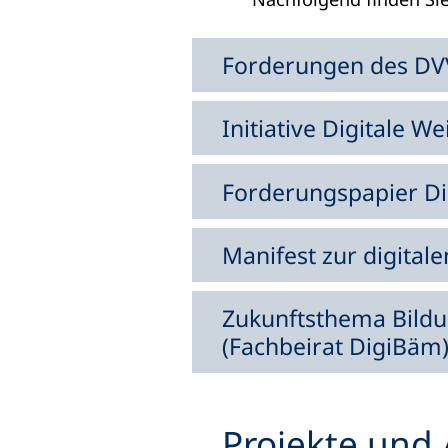
Forderungen des DV
Initiative Digitale W
Forderungspapier Dig
Manifest zur digital
Zukunftsthema Bildun
(Fachbeirat DigiBäm
Projekte und