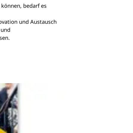
 können, bedarf es
novation und Austausch
n und
sen.