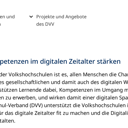
nen und
Projekte und Angebote
n
des DVV
etenzen im digitalen Zeitalter stärken
er Volkshochschulen ist es, allen Menschen die Cha
es gesellschaftlichen und damit auch des digitalen 
rstützen Lernende dabei, Kompetenzen im Umgang mi
n zu erwerben, und wirken damit einer digitalen Sp
ul-Verband (DVV) unterstützt die Volkshochschulen 
ür das digitale Zeitalter fit zu machen und die Digita
talten.