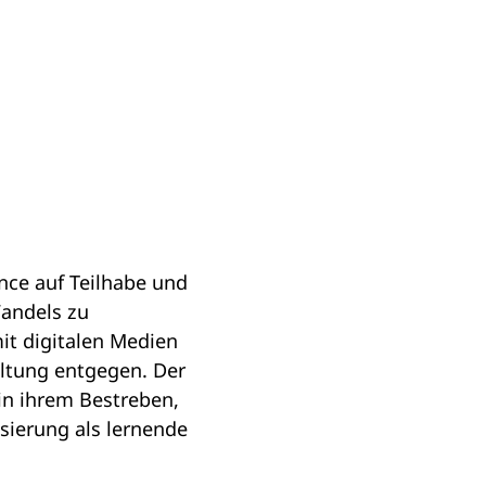
nce auf Teilhabe und
Wandels zu
t digitalen Medien
altung entgegen. Der
in ihrem Bestreben,
lisierung als lernende