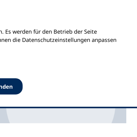
 Es werden für den Betrieb der Seite
önnen die Datenschutz­einstellungen anpassen
anden