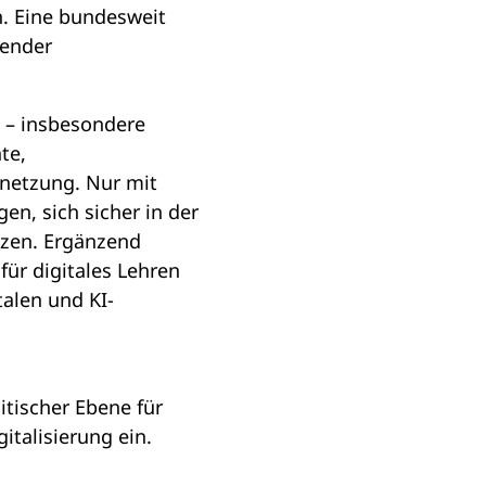
n. Eine bundesweit
hender
 – insbesondere
te,
rnetzung. Nur mit
n, sich sicher in der
tzen. Ergänzend
für digitales Lehren
alen und KI-
itischer Ebene für
talisierung ein.