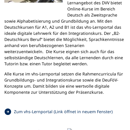
Lernangebot des DVV bietet
Online-Kurse im Bereich
Deutsch als Zweitsprache
sowie Alphabetisierung und Grundbildung an. Mit den
Deutschkursen für A1, A2 und B1 ist das vhs-Lernportal das
ideale digitale Lehrwerk für den Integrationskurs. Der „B2-
Deutschkurs Beruf“ bietet die Möglichkeit, Sprachkenntnisse
anhand von berufsbezogenen Szenarien
weiterzuentwickeln. Die Kurse eignen sich auch für das
selbstständige Deutschlernen, da alle Lernenden durch eine
Tutorin bzw. einen Tutor begleitet werden.
Alle Kurse im vhs-Lernportal setzen die Rahmencurricula für
Grundbildungs- und Integrationskurse sowie die DeuFöV-
Konzepte um. Damit bilden sie eine wertvolle digitale
Komponente zur Unterstützung der Präsenzkurse.
(
Zum vhs-Lernportal (Link öffnet in neuem Fenster)
Ö
f
f