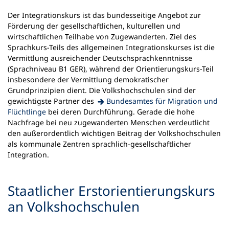
Der Integrationskurs ist das bundesseitige Angebot zur
Förderung der gesellschaftlichen, kulturellen und
wirtschaftlichen Teilhabe von Zugewanderten. Ziel des
Sprachkurs-Teils des allgemeinen Integrationskurses ist die
Vermittlung ausreichender Deutschsprachkenntnisse
(Sprachniveau B1 GER), während der Orientierungskurs-Teil
insbesondere der Vermittlung demokratischer
Grundprinzipien dient. Die Volkshochschulen sind der
gewichtigste Partner des
Bundesamtes für Migration und
(Öffnet
Flüchtlinge
bei deren Durchführung. Gerade die hohe
in
Nachfrage bei neu zugewanderten Menschen verdeutlicht
einem
den außerordentlich wichtigen Beitrag der Volkshochschulen
neuen
als kommunale Zentren sprachlich-gesellschaftlicher
Tab)
Integration.
Staatlicher Erstorientierungskurs
an Volkshochschulen