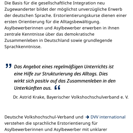
Die Basis für die gesellschaftliche Integration neu
Zugewanderter bildet der möglichst unverzügliche Erwerb
der deutschen Sprache. Erstorientierungskurse dienen einer
ersten Orientierung für die Alltagsbewältigung.
Asylbewerberinnen und Asylbewerber erwerben in ihnen
zentrale Kenntnisse über das demokratische
Zusammenleben in Deutschland sowie grundlegende
Sprachkenntnisse.
Das Angebot eines regelmäßigen Unterrichts ist
eine Hilfe zur Strukturierung des Alltags. Dies
wirkt sich positiv auf das Zusammenleben in den
Unterkünften aus.
Dr. Astrid Krake, Bayerischer Volkshochschulverband e. V.
(Öffnet
Deutsche Volkshochschul-Verband und
DVV international
in
verstehen die sprachliche Erstorientierung für
einem
Asylbewerberinnen und Asylbewerber mit unklarer