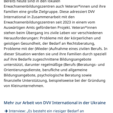
Bereits heute sind in den lokalen
Erwachsenenbildungszentren auch Veteran*innen und ihre
Familien eine große Zielgruppe. Diese adressiert DVV
International in Zusammenarbeit mit den
Erwachsenenbildungszentren seit 2023 in einem vom
Auswärtigen Amts geförderten Projekt. Veteran*innen
stehen beim Übergang ins zivile Leben vor verschiedenen
Herausforderungen: Probleme mit der körperlichen und
geistigen Gesundheit, der Bedarf an Rechtsberatung,
Probleme mit der (Wieder-)Aufnahme eines zivilen Berufs. In
dieser Situation werden sie und ihre Familien durch speziell
auf ihre Bedarfe zugeschnittene Bildungsangebote
unterstützt, darunter regelmäßige (Berufs-)Beratungs- und
Orientierungsdienste, berufliche und allgemeine
Bildungsangebote, psychologische Beratung sowie
finanzielle Unterstützung, beispielsweise bei der Gründung
von Kleinunternehmen.
Mehr zur Arbeit von DVV International in der Ukraine
Interview: „Es besteht ein riesiger Bedarf an