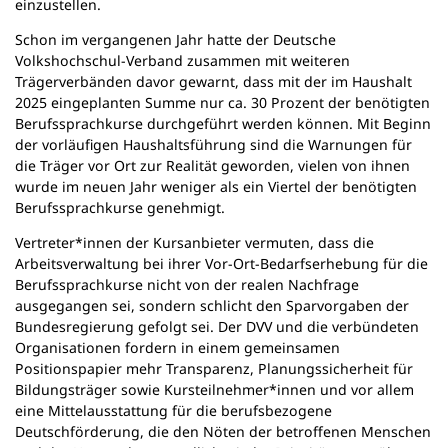
einzustellen.
Schon im vergangenen Jahr hatte der Deutsche
Volkshochschul-Verband zusammen mit weiteren
Trägerverbänden davor gewarnt, dass mit der im Haushalt
2025 eingeplanten Summe nur ca. 30 Prozent der benötigten
Berufssprachkurse durchgeführt werden können. Mit Beginn
der vorläufigen Haushaltsführung sind die Warnungen für
die Träger vor Ort zur Realität geworden, vielen von ihnen
wurde im neuen Jahr weniger als ein Viertel der benötigten
Berufssprachkurse genehmigt.
Vertreter*innen der Kursanbieter vermuten, dass die
Arbeitsverwaltung bei ihrer Vor-Ort-Bedarfserhebung für die
Berufssprachkurse nicht von der realen Nachfrage
ausgegangen sei, sondern schlicht den Sparvorgaben der
Bundesregierung gefolgt sei. Der DVV und die verbündeten
Organisationen fordern in einem gemeinsamen
Positionspapier mehr Transparenz, Planungssicherheit für
Bildungsträger sowie Kursteilnehmer*innen und vor allem
eine Mittelausstattung für die berufsbezogene
Deutschförderung, die den Nöten der betroffenen Menschen