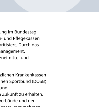
sung im Bundestag
n- und Pflegekassen
itisiert. Durch das
smanagement,
zneimittel und
zlichen Krankenkassen
schen Sportbund (DOSB)
 und
 Zukunft zu erhalten.
nverbände und der