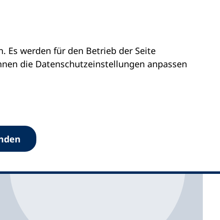
 Es werden für den Betrieb der Seite
ren erhalten!
önnen die Datenschutz­einstellungen anpassen
anden