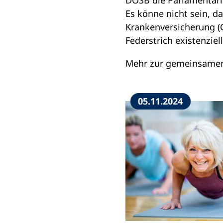
DOSB die Parlamentari
Es könne nicht sein, da
Krankenversicherung (
Federstrich existenziel
Mehr zur gemeinsamen P
05.11.2024