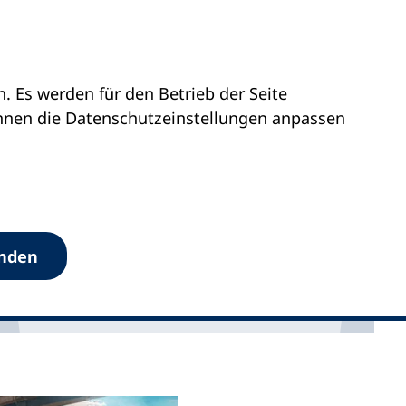
 Es werden für den Betrieb der Seite
önnen die Datenschutz­einstellungen anpassen
anden