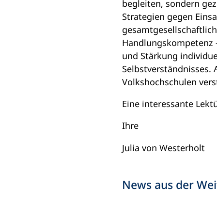
begleiten, sondern gezi
Strategien gegen Einsa
gesamtgesellschaftliche
Handlungskompetenz – 
und Stärkung individue
Selbstverständnisses.
Volkshochschulen vers
Eine interessante Lek
Ihre
Julia von Westerholt
News aus der Weit