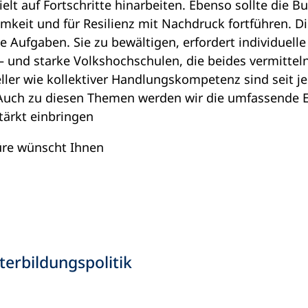
elt auf Fortschritte hinarbeiten. Ebenso sollte die 
mkeit und für Resilienz mit Nachdruck fortführen. 
 Aufgaben. Sie zu bewältigen, erfordert individuelle 
und starke Volkshochschulen, die beides vermittel
ller wie kollektiver Handlungskompetenz sind seit j
 Auch zu diesen Themen werden wir die umfassende E
tärkt einbringen
türe wünscht Ihnen
erbildungspolitik