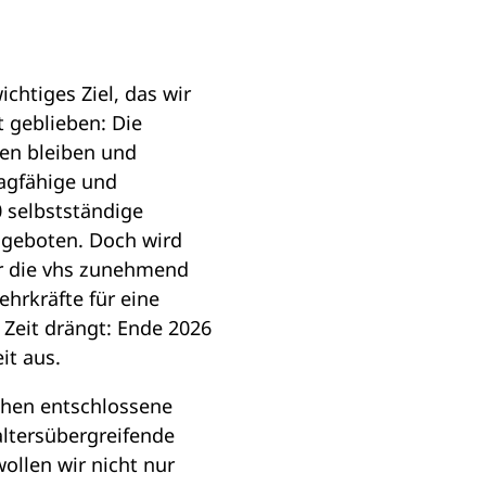
chtiges Ziel, das wir
t geblieben: Die
ten bleiben und
ragfähige und
 selbstständige
angeboten. Doch wird
für die vhs zunehmend
ehrkräfte für eine
 Zeit drängt: Ende 2026
it aus.
uchen entschlossene
 altersübergreifende
ollen wir nicht nur