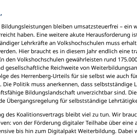
,
Bildungsleistungen bleiben umsatzsteuerfrei – ein wi
reicht haben. Eine weitere akute Herausforderung is
tändiger Lehrkräfte an Volkshochschulen muss erhal
werden. Hier braucht es in diesem Jahr endlich eine t
 In den Volkshochschulen gewährleisten rund 175.000
und gesellschaftliche Reichweite von Weiterbildungs
olge des Herrenberg-Urteils für sie selbst wie auch 
. Die Politik muss anerkennen, dass selbstständige L
tsfähige Bildungslandschaft unverzichtbar sind. Die
ende Übergangsregelung für selbstständige Lehrtätigke
 des Koalitionsvertrags bleibt viel zu tun. Wir bra
ativen: von der Förderung digitaler Teilhabe über eine
nsive bis hin zum Digitalpakt Weiterbildung. Dabei w