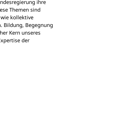
Bundesregierung ihre
Diese Themen sind
wie kollektive
n. Bildung, Begegnung
eher Kern unseres
xpertise der