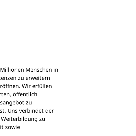
 Millionen Menschen in
enzen zu erweitern
öffnen. Wir erfüllen
en, öffentlich
gsangebot zu
t. Uns verbindet der
 Weiterbildung zu
it sowie