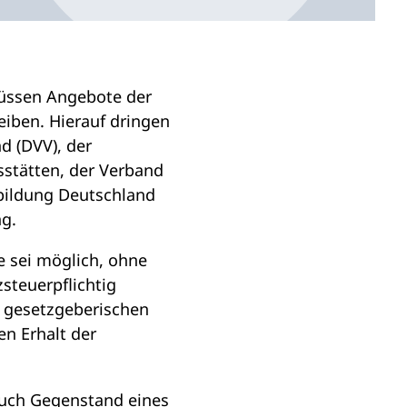
müssen Angebote der
eiben. Hierauf dringen
d (DVV), der
sstätten, der Verband
nbildung Deutschland
ng.
 sei möglich, ohne
steuerpflichtig
n gesetzgeberischen
n Erhalt der
auch Gegenstand eines