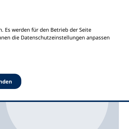
 Es werden für den Betrieb der Seite
erbildung erhalten
önnen die Datenschutz­einstellungen anpassen
anden