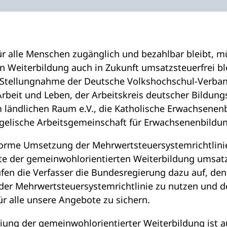
ür alle Menschen zugänglich und bezahlbar bleibt, 
 Weiterbildung auch in Zukunft umsatzsteuerfrei bl
Stellungnahme der Deutsche Volkshochschul-Verban
rbeit und Leben, der Arbeitskreis deutscher Bildung
m ländlichen Raum e.V., die Katholische Erwachsene
gelische Arbeitsgemeinschaft für Erwachsenenbildu
orme Umsetzung der Mehrwertsteuersystemrichtlinie
te der gemeinwohlorientierten Weiterbildung umsatz
en die Verfasser die Bundesregierung dazu auf, de
der Mehrwertsteuersystemrichtlinie zu nutzen und de
ür alle unsere Angebote zu sichern.
iung der gemeinwohlorientierter Weiterbildung ist 