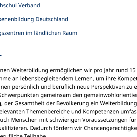
hschul Verband
senenbildung Deutschland
gszentren im ländlichen Raum
r
inen Weiterbildung ermöglichen wir pro Jahr rund 15
ahme an lebensbegleitendem Lernen, um ihre Kompet
hnen persönlich und beruflich neue Perspektiven zu er
 Schwerpunkten gemeinsam den gemeinwohlorientiert
g, der Gesamtheit der Bevölkerung ein Weiterbildun
e relevanten Themenbereiche und Kompetenzen umfass
uch Menschen mit schwierigen Voraussetzungen für
ualifizieren. Dadurch fördern wir Chancengerechtigke
erufliche Teilhabe.