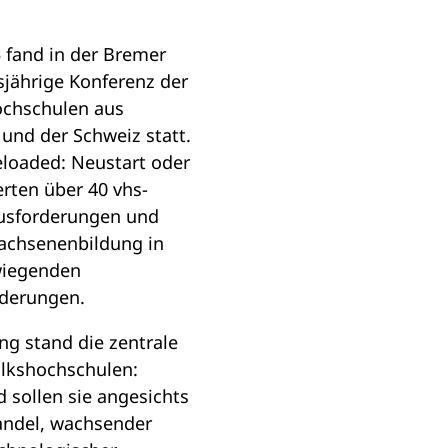
5 fand in der Bremer
sjährige Konferenz der
ochschulen aus
und der Schweiz statt.
loaded: Neustart oder
rten über 40 vhs-
ausforderungen und
wachsenenbildung in
wiegenden
nderungen.
ng stand die zentrale
olkshochschulen:
 sollen sie angesichts
ndel, wachsender