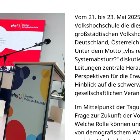
Vom 21. bis 23. Mai 202
Volkshochschule die die
großstädtischen Volksh
Deutschland, Österreich 
Unter dem Motto „vhs re
Systemabsturz?“ diskutie
Leitungen zentrale Her
Perspektiven für die Er
Hinblick auf die schwer
gesellschaftlichen Verä
Im Mittelpunkt der Tagu
Frage zur Zukunft der V
Welche Rolle können und
von demografischem Wa