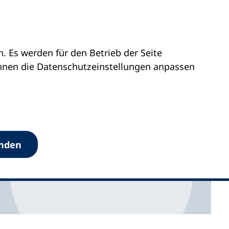
 Es werden für den Betrieb der Seite
hs
önnen die Datenschutz­einstellungen anpassen
anden