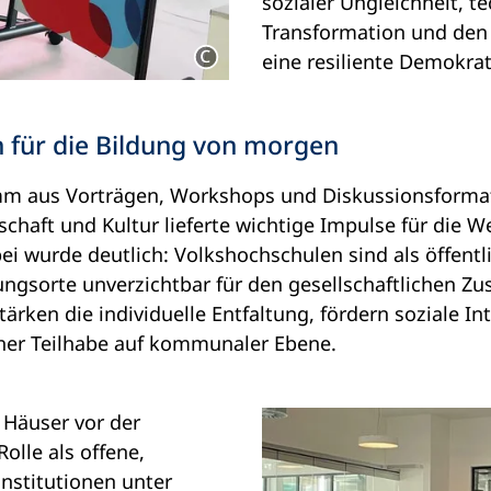
sozialer Ungleichheit, t
Transformation und den
eine resiliente Demokr
 für die Bildung von morgen
amm aus Vorträgen, Workshops und Diskussionsforma
schaft und Kultur lieferte wichtige Impulse für die W
i wurde deutlich: Volkshochschulen sind als öffentli
ngsorte unverzichtbar für den gesellschaftlichen Z
ärken die individuelle Entfaltung, fördern soziale In
er Teilhabe auf kommunaler Ebene.
e Häuser vor der
olle als offene,
nstitutionen unter