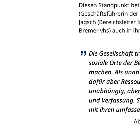
Diesen Standpunkt bet
(Geschäftsführerin de
Jagsch (Bereichsleiter 
Bremer vhs) auch in i
Die Gesellschaft t
soziale Orte der B
machen. Als unab
dafür aber Ressour
unabhängig, aber 
und Verfassung. S
mit ihren umfass
Ab