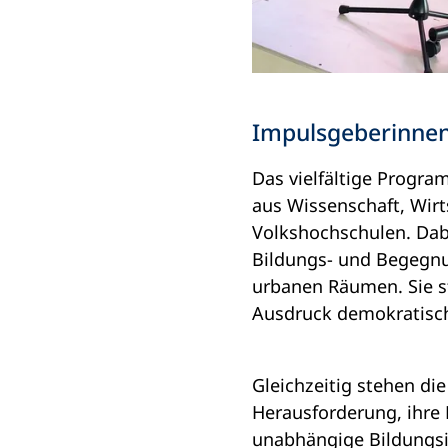
Impulsgeberinnen
Das vielfältige Progr
aus Wissenschaft, Wirt
Volkshochschulen. Dabe
Bildungs- und Begegnu
urbanen Räumen. Sie st
Ausdruck demokratisch
Gleichzeitig stehen di
Herausforderung, ihre R
unabhängige Bildungsi