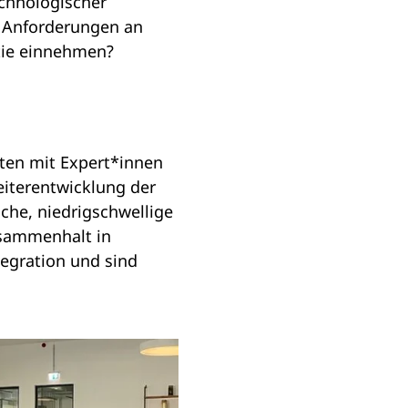
echnologischer
 Anforderungen an
atie einnehmen?
ten mit Expert*innen
eiterentwicklung der
che, niedrigschwellige
usammenhalt in
tegration und sind