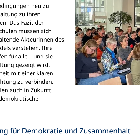
edingungen neu zu
Haltung zu ihren
en. Das Fazit der
chulen müssen sich
taltende Akteurinnen des
dels verstehen. Ihre
n für alle – und sie
ltung gezeigt wird.
heit mit einer klaren
htung zu verbinden,
len auch in Zukunft
 demokratische
rung für Demokratie und Zusammenhalt