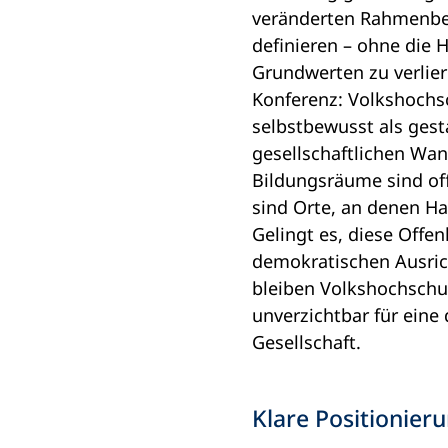
veränderten Rahmenb
definieren – ohne die 
Grundwerten zu verlier
Konferenz: Volkshochs
selbstbewusst als ges
gesellschaftlichen Wan
Bildungsräume sind offe
sind Orte, an denen Ha
Gelingt es, diese Offen
demokratischen Ausric
bleiben Volkshochschu
unverzichtbar für eine
Gesellschaft.
Klare Positionie