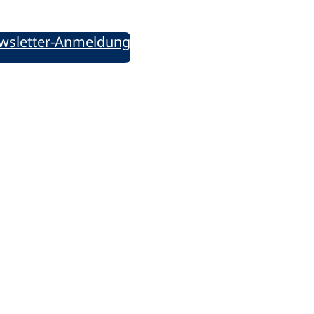
wsletter-Anmeldung
ie uns auf Social Media: