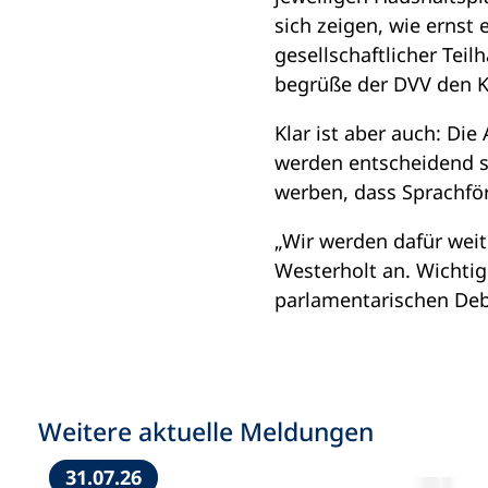
sich zeigen, wie ernst
gesellschaftlicher Teil
begrüße der DVV den
Klar ist aber auch: D
werden entscheidend s
werben, dass Sprachför
„Wir werden dafür weite
Westerholt an. Wichtig
parlamentarischen Deba
Weitere aktuelle Meldungen
31.07.26