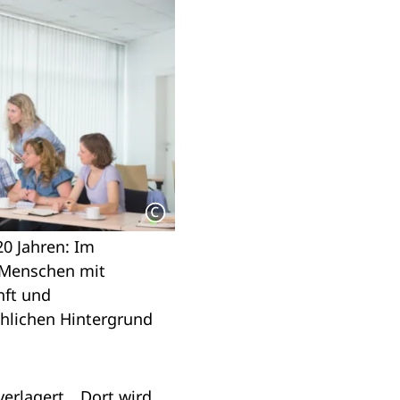
20 Jahren: Im
n Menschen mit
nft und
hlichen Hintergrund
erlagert. „Dort wird