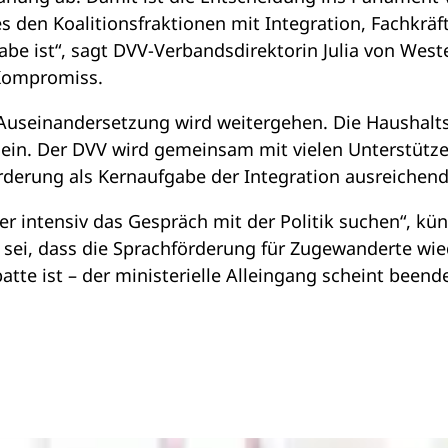
 es den Koalitionsfraktionen mit Integration, Fachkrä
habe ist“, sagt DVV-Verbandsdirektorin Julia von West
 Kompromiss.
ie Auseinandersetzung wird weitergehen. Die Hausha
ein. Der DVV wird gemeinsam mit vielen Unterstütze
derung als Kernaufgabe der Integration ausreichend 
r intensiv das Gespräch mit der Politik suchen“, kün
 sei, dass die Sprachförderung für Zugewanderte wied
tte ist – der ministerielle Alleingang scheint beend