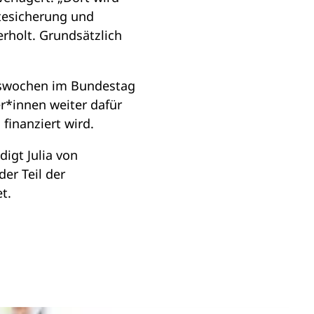
ftesicherung und
erholt. Grundsätzlich
ltswochen im Bundestag
r*innen weiter dafür
finanziert wird.
digt Julia von
er Teil der
et.