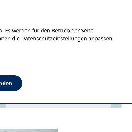
 Es werden für den Betrieb der Seite
önnen die Datenschutz­einstellungen anpassen
anden