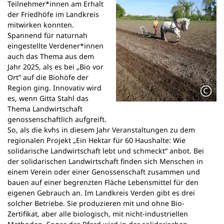
Teilnehmer*innen am Erhalt
der Friedhöfe im Landkreis
mitwirken konnten.
Spannend für naturnah
eingestellte Verdener*innen
auch das Thema aus dem
Jahr 2025, als es bei „Bio vor
Ort“ auf die Biohöfe der
Region ging. Innovativ wird
es, wenn Gitta Stahl das
Thema Landwirtschaft
genossenschaftlich aufgreift.
So, als die kvhs in diesem Jahr Veranstaltungen zu dem
regionalen Projekt „Ein Hektar für 60 Haushalte: Wie
solidarische Landwirtschaft lebt und schmeckt“ anbot. Bei
der solidarischen Landwirtschaft finden sich Menschen in
einem Verein oder einer Genossenschaft zusammen und
bauen auf einer begrenzten Fläche Lebensmittel für den
eigenen Gebrauch an. Im Landkreis Verden gibt es drei
solcher Betriebe. Sie produzieren mit und ohne Bio-
Zertifikat, aber alle biologisch, mit nicht-industriellen