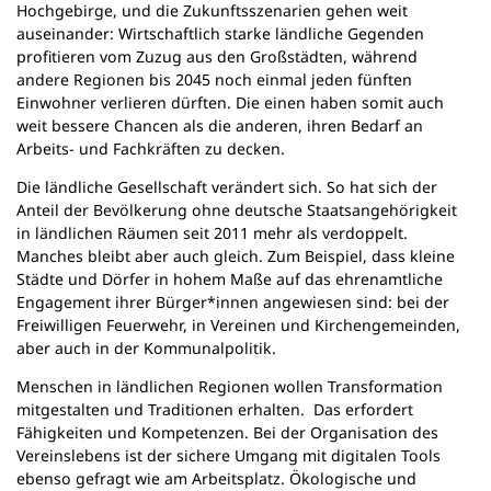
Hochgebirge, und die Zukunftsszenarien gehen weit
auseinander: Wirtschaftlich starke ländliche Gegenden
profitieren vom Zuzug aus den Großstädten, während
andere Regionen bis 2045 noch einmal jeden fünften
Einwohner verlieren dürften. Die einen haben somit auch
weit bessere Chancen als die anderen, ihren Bedarf an
Arbeits- und Fachkräften zu decken.
Die ländliche Gesellschaft verändert sich. So hat sich der
Anteil der Bevölkerung ohne deutsche Staatsangehörigkeit
in ländlichen Räumen seit 2011 mehr als verdoppelt.
Manches bleibt aber auch gleich. Zum Beispiel, dass kleine
Städte und Dörfer in hohem Maße auf das ehrenamtliche
Engagement ihrer Bürger*innen angewiesen sind: bei der
Freiwilligen Feuerwehr, in Vereinen und Kirchengemeinden,
aber auch in der Kommunalpolitik.
Menschen in ländlichen Regionen wollen Transformation
mitgestalten und Traditionen erhalten. Das erfordert
Fähigkeiten und Kompetenzen. Bei der Organisation des
Vereinslebens ist der sichere Umgang mit digitalen Tools
ebenso gefragt wie am Arbeitsplatz. Ökologische und