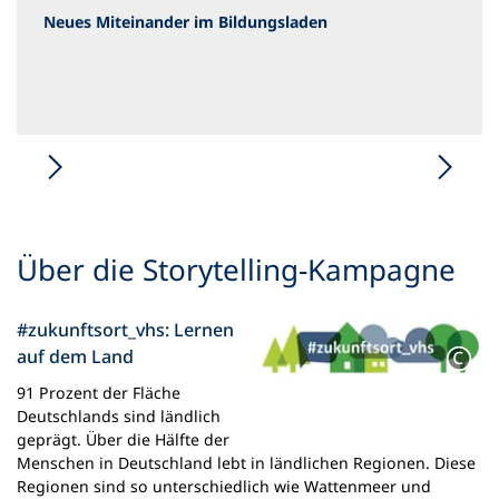
)
Neues Miteinander im Bildungsladen
Über die Storytelling-Kampagne
#zukunftsort_vhs: Lernen
auf dem Land
91 Prozent der Fläche
Deutschlands sind ländlich
geprägt. Über die Hälfte der
Menschen in Deutschland lebt in ländlichen Regionen. Diese
Regionen sind so unterschiedlich wie Wattenmeer und