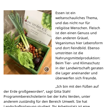
Essen ist ein
weltanschauliches Thema,
und das nicht nur für
religiöse Menschen. Fleisch
ist den einen Genuss und
den anderen Gräuel,
Veganismus hier Lebensform
und dort Feindbild. Ebenso
umstritten ist die
Nahrungsmittelproduktion:
Beim Tier- und Klimaschutz
in der Landwirtschaft geraten
die Lager aneinander und
überwerfen sich Freunde.
„Ich bin mit den Füßen auf
der Erde großgeworden“, sagt Gitta Stahl
Programmbereichsleiterin bei der kvhs Verden, unter
anderem zuständig für den Bereich Umwelt. Sie hat
Landschaftsplanung studiert. Ihr Arbeitsplatz ist eine