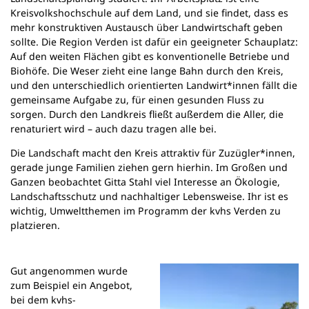
Kreisvolkshochschule auf dem Land, und sie findet, dass es
mehr konstruktiven Austausch über Landwirtschaft geben
sollte. Die Region Verden ist dafür ein geeigneter Schauplatz:
Auf den weiten Flächen gibt es konventionelle Betriebe und
Biohöfe. Die Weser zieht eine lange Bahn durch den Kreis,
und den unterschiedlich orientierten Landwirt*innen fällt die
gemeinsame Aufgabe zu, für einen gesunden Fluss zu
sorgen. Durch den Landkreis fließt außerdem die Aller, die
renaturiert wird – auch dazu tragen alle bei.
Die Landschaft macht den Kreis attraktiv für Zuzügler*innen,
gerade junge Familien ziehen gern hierhin. Im Großen und
Ganzen beobachtet Gitta Stahl viel Interesse an Ökologie,
Landschaftsschutz und nachhaltiger Lebensweise. Ihr ist es
wichtig, Umweltthemen im Programm der kvhs Verden zu
platzieren.
Gut angenommen wurde
zum Beispiel ein Angebot,
bei dem kvhs-