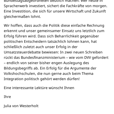
Bundestagsabgeordneten deutlich machen: Wer heute in
Spracherwerb investiert, sichert die Fachkräfte von morgen.
Eine Investition, die sich für unsere Wirtschaft und Zukunft
gleichermaßen lohnt.
Wir hoffen, dass auch die Politik diese einfache Rechnung
erkennt und unser gemeinsamer Einsatz uns letztlich zum
Erfolg führen wird. Dass sich Beharrlichkeit gegenüber
politischen Entscheidern tatsächlich lohnen kann, hat
schließlich zuletzt auch unser Erfolg in der
Umsatzsteuerdebatte bewiesen: In zwei neuen Schreiben
rückt das Bundesfinanzministerium – wie vom DVV gefordert
– endlich von seiner bisher engen Auslegung des
Bildungsbegriffs ab. Ein Erfolg für die Argumente der
Volkshochschulen, die nun gerne auch beim Thema
Integration politisch gehört werden dürfen!
Eine interessante Lektüre wünscht Ihnen
Ihre
Julia von Westerholt