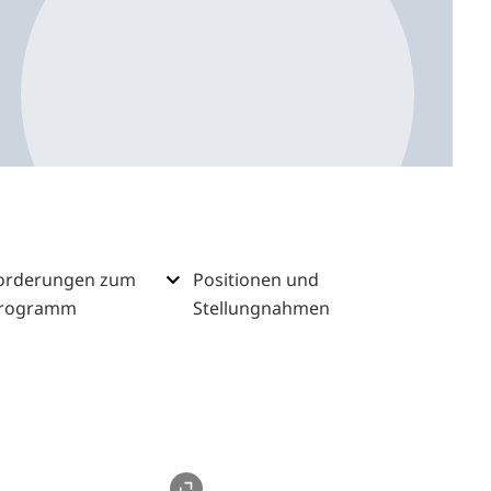
orderungen zum
Positionen und
rogramm
Stellungnahmen