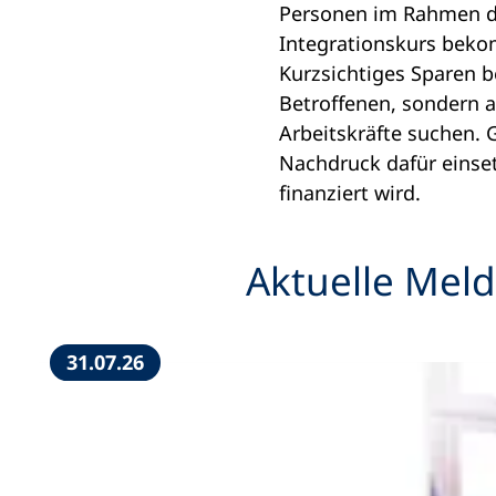
Personen im Rahmen de
Integrationskurs beko
Kurzsichtiges Sparen b
Betroffenen, sondern 
Arbeitskräfte suchen. 
Nachdruck dafür einse
finanziert wird.
Aktuelle Mel
31.07.26