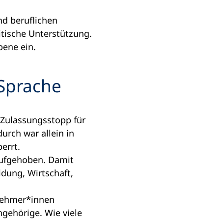
nd beruflichen
itische Unterstützung.
bene ein.
Sprache
Zulassungsstopp für
urch war allein in
errt.
aufgehoben. Damit
dung, Wirtschaft,
lnehmer*innen
ngehörige. Wie viele