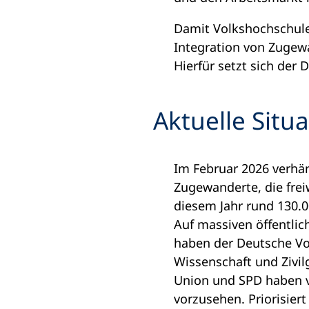
Damit Volkshochschulen
Integration von Zugewa
Hierfür setzt sich de
Aktuelle Sit
Im Februar 2026 verhä
Zugewanderte, die frei
diesem Jahr rund 130.
Auf massiven öffentli
haben der Deutsche Vo
Wissenschaft und Zivil
Union und SPD haben ve
vorzusehen. Priorisier