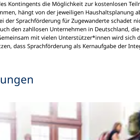
s Kontingents die Möglichkeit zur kostenlosen Te
mmen, hängt von der jeweiligen Haushaltsplanung a
ei der Sprachförderung für Zugewanderte schadet ni
auch den zahllosen Unternehmen in Deutschland, die
Gemeinsam mit vielen Unterstützer*innen wird sich 
tzen, dass Sprachförderung als Kernaufgabe der Inte
dungen