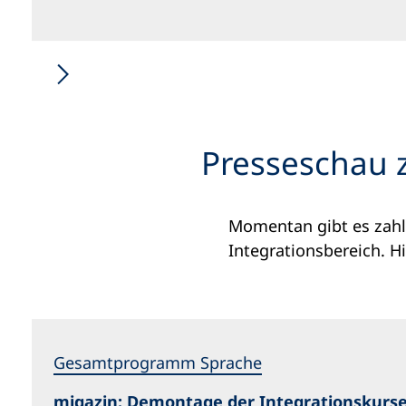
Presseschau 
Momentan gibt es zahl
Integrationsbereich. H
Gesamtprogramm Sprache
migazin: Demontage der Integrationskurs