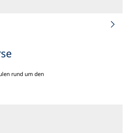
rse
hulen rund um den