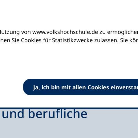
utzung von www.volkshochschule.de zu ermöglichen.
en Sie Cookies für Statistikzwecke zulassen. Sie k
Ja, ich bin mit allen Cookies einverst
d berufliche Integration
 und berufliche