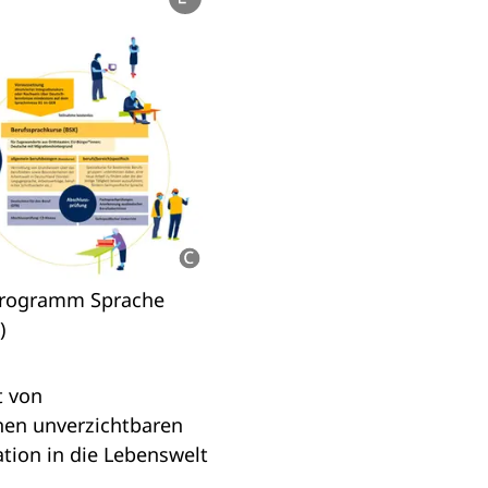
programm Sprache
)
t von
inen unverzichtbaren
ation in die Lebenswelt