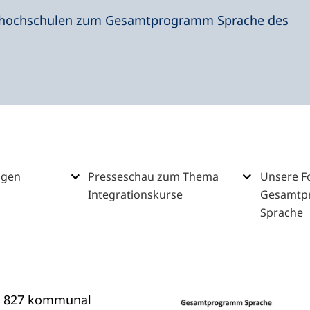
shochschulen zum Gesamtprogramm Sprache des
ngen
Presseschau zum Thema
Unsere F
Integrationskurse
Gesamtp
Sprache
d 827 kommunal