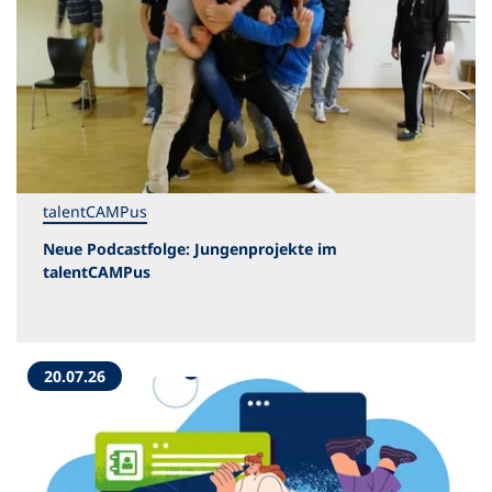
talentCAMPus
Neue Podcastfolge: Jungenprojekte im
talentCAMPus
20.07.26